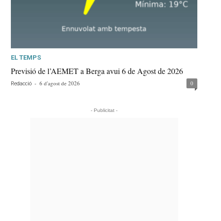
EL TEMPS
Previsió de l’AEMET a Berga avui 6 de Agost de 2026
-
6 d'agost de 2026
0
Redacció
- Publicitat -