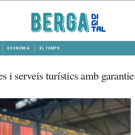
ECONOMIA
EL TEMPS
s i serveis turístics amb garantie