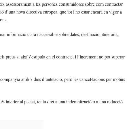
reix assessorament a les persones consumidores sobre com contractar
ció d’una nova directiva europea, que tot i no estar encara en vigor a
ions.
r informació clara i accessible sobre dates, destinació, itineraris,
preus si així s’estipula en el contracte, i l’increment no pot superar
la companyia amb 7 dies d’antelació, però les cancel·lacions per motius
 és inferior al pactat, teniu dret a una indemnització o a una reducció