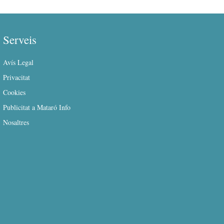
Serveis
Avís Legal
Privacitat
Cookies
Publicitat a Mataró Info
Nosaltres