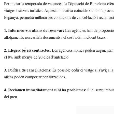
Per iniciar la temporada de vacances, la Diputació de Barcelona ofe
viatges i serveis turístics. Aquesta iniciativa coincideix amb l’aprova
Espanya, permetrà millorar les condicions de cancel·lació i reclamac
1. Informeu-vos abans de reservar:
Les agències han de proporciona
allotjaments, necessitats documents i el cost total, incloent taxes.
2. Llegeix bé els contractes:
Les agències només poden augmentar els 
el 8% amb menys de 20 dies d’antelació.
3. Política de cancel·lacions:
És possible cedir el viatge si s’aviça 
aliens poden comportar penalitzacions.
4. Reclameu immediatament si hi ha problemes:
Si el servei rebut
del preu.