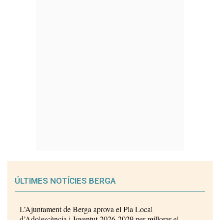
ÚLTIMES NOTÍCIES BERGA
L’Ajuntament de Berga aprova el Pla Local
d’Adolescència i Joventut 2026-2029 per millorar el...