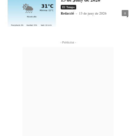
El Temps
Redacció
-
13 de juny de 2026
0
- Publicitat -