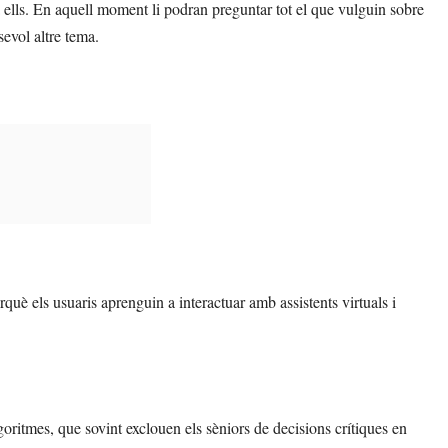
 a ells. En aquell moment li podran preguntar tot el que vulguin sobre
sevol altre tema.
uè els usuaris aprenguin a interactuar amb assistents virtuals i
goritmes, que sovint exclouen els sèniors de decisions crítiques en