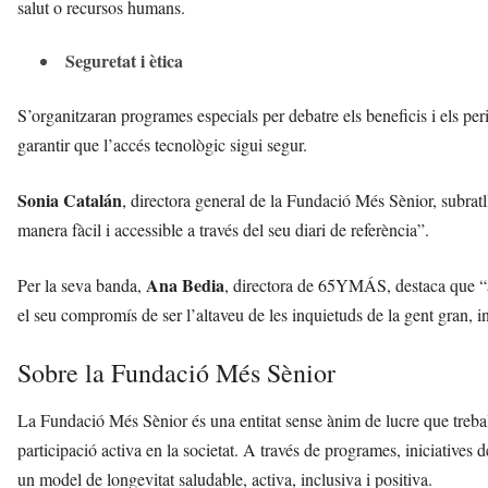
salut o recursos humans.
Seguretat i ètica
S’organitzaran programes especials per debatre els beneficis i els peri
garantir que l’accés tecnològic sigui segur.
Sonia Catalán
, directora general de la Fundació Més Sènior, subratl
manera fàcil i accessible a través del seu diari de referència”.
Ana Bedia
Per la seva banda,
, directora de 65YMÁS, destaca que “
el seu compromís de ser l’altaveu de les inquietuds de la gent gran, i
Sobre la Fundació Més Sènior
La Fundació Més Sènior és una entitat sense ànim de lucre que treballa
participació activa en la societat. A través de programes, iniciatives
un model de longevitat saludable, activa, inclusiva i positiva.