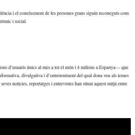
iència i el coneixement de les persones grans siguin reconeguts com
nòmic i social.
lions d’usuaris únics al mes a tot el món i 4 milions a Espanya— que
nformativa, divulgativa i d’entreteniment del qual dona veu als temes
eves notícies, reportatges i entrevistes han situat aquest mitjà entre