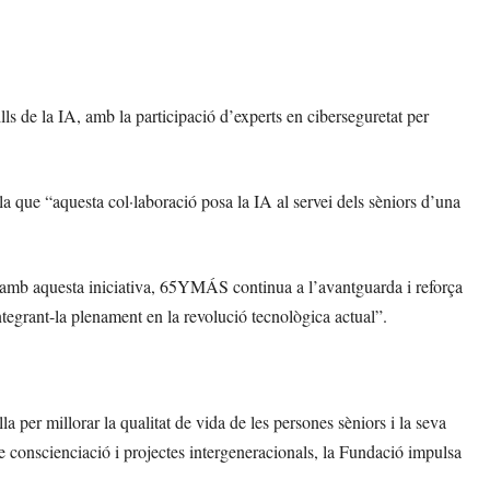
lls de la IA, amb la participació d’experts en ciberseguretat per
la que “aquesta col·laboració posa la IA al servei dels sèniors d’una
amb aquesta iniciativa, 65YMÁS continua a l’avantguarda i reforça
ntegrant-la plenament en la revolució tecnològica actual”.
 per millorar la qualitat de vida de les persones sèniors i la seva
 de conscienciació i projectes intergeneracionals, la Fundació impulsa