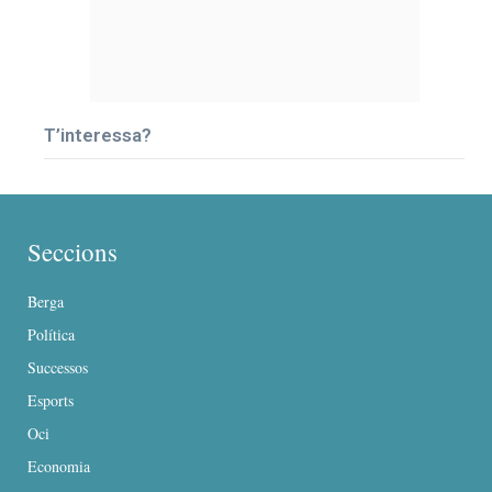
T’interessa?
Seccions
Berga
Política
Successos
Esports
Oci
Economia