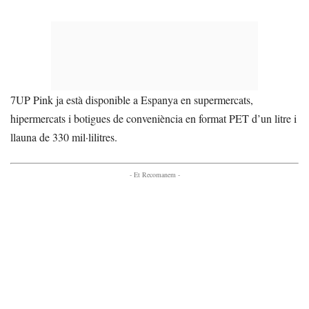
7UP Pink ja està disponible a Espanya en supermercats,
hipermercats i botigues de conveniència en format PET d’un litre i
llauna de 330 mil·lilitres.
- Et Recomanem -