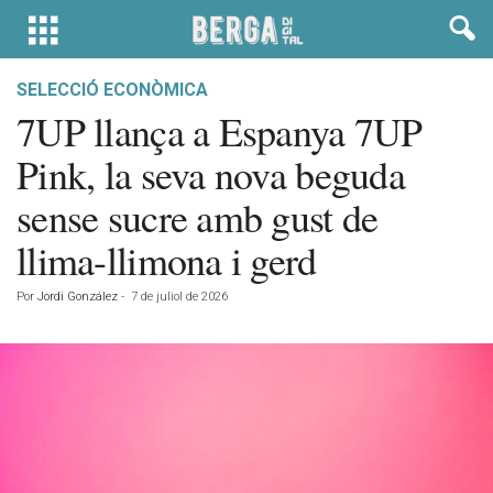
SELECCIÓ ECONÒMICA
7UP llança a Espanya 7UP
Pink, la seva nova beguda
sense sucre amb gust de
llima-llimona i gerd
Por
Jordi González
-
7 de juliol de 2026