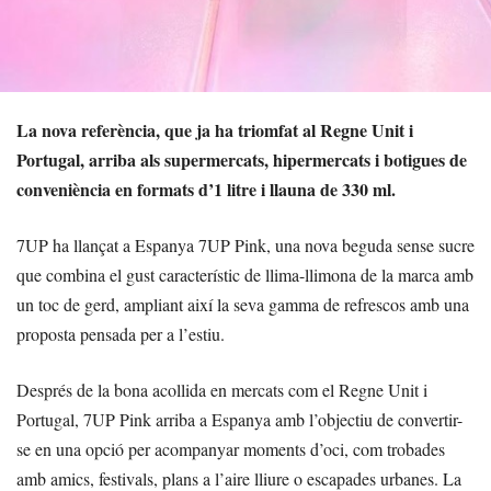
La nova referència, que ja ha triomfat al Regne Unit i
Portugal, arriba als supermercats, hipermercats i botigues de
conveniència en formats d’1 litre i llauna de 330 ml.
7UP ha llançat a Espanya 7UP Pink, una nova beguda sense sucre
que combina el gust característic de llima-llimona de la marca amb
un toc de gerd, ampliant així la seva gamma de refrescos amb una
proposta pensada per a l’estiu.
Després de la bona acollida en mercats com el Regne Unit i
Portugal, 7UP Pink arriba a Espanya amb l’objectiu de convertir-
se en una opció per acompanyar moments d’oci, com trobades
amb amics, festivals, plans a l’aire lliure o escapades urbanes. La