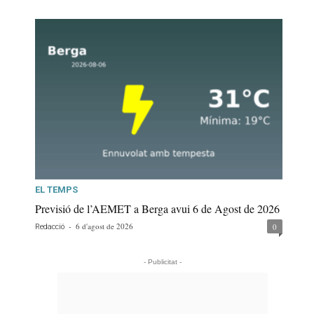
EL TEMPS
Previsió de l’AEMET a Berga avui 6 de Agost de 2026
-
6 d'agost de 2026
0
Redacció
- Publicitat -