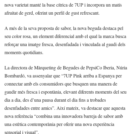
nova varietat manté la base cítrica de 7UP i incorpora un matís
afruitat de gerd, oferint un perfil de gust refrescant.
A més de la seva proposta de sabor, la nova beguda destaca pel
seu color rosa, un element diferencial amb el qual la marca busca
reforçar una imatge fresca, desenfadada i vinculada al gaudi dels
moments quotidians.
La directora de Màrqueting de Begudes de PepsiCo Iberia, Núria
Bombardó, va assenyalar que “7UP Pink arriba a Espanya per
connectar amb els consumidors que busquen una manera de
gaudir més fresca i espontània, elevant diferents moments del seu
dia a dia, des d’una pausa durant el dia fins a trobades
desenfadades entre amics”. Així mateix, va destacar que aquesta
nova referència “combina una innovadora barreja de sabor amb
una estètica contemporània per oferir una nova experiència
sensorial i visual”.