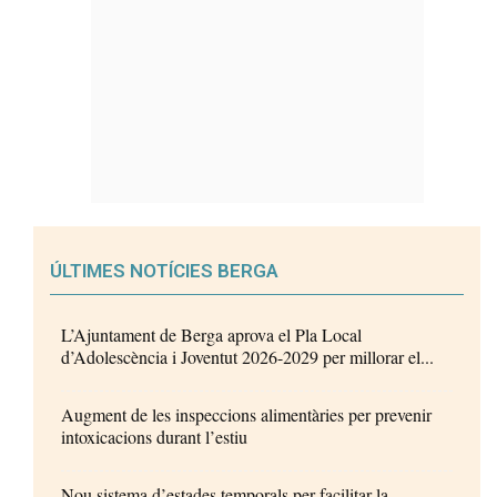
ÚLTIMES NOTÍCIES BERGA
L’Ajuntament de Berga aprova el Pla Local
d’Adolescència i Joventut 2026-2029 per millorar el...
Augment de les inspeccions alimentàries per prevenir
intoxicacions durant l’estiu
Nou sistema d’estades temporals per facilitar la