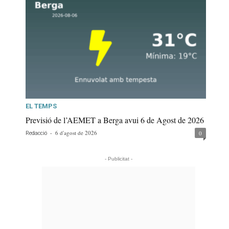
EL TEMPS
Previsió de l’AEMET a Berga avui 6 de Agost de 2026
-
6 d'agost de 2026
0
Redacció
- Publicitat -