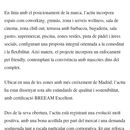
En línia amb el posicionament de la marca, l’actiu incorpora
espais com coworking, gimnàs, zona i serveis wellness, sala de
cinema, zona chill out, terrassa amb barbacoa, bugaderia, sala
gastro, supermercat, piscina, zones verdes, pista de pàdel i àrees
socials, configurant una proposta integral orientada a la comoditat
i la flexibilitat. Així mateix, el projecte incorpora un enfocament
pet friendly, contemplant la convivència amb mascotes dins del
complex.
Ubicat en una de les zones amb més creixement de Madrid, l’actiu
ha estat dissenyat sota alts estàndards de qualitat i sostenibilitat,
amb certificació BREEAM Excellent.
Des de la seva obertura, l’actiu està registrant una evolució molt
positiva, amb una bona acollida per part del mercat i una demanda
sostinguda tant a escala particular com corporativa, fet que reforça