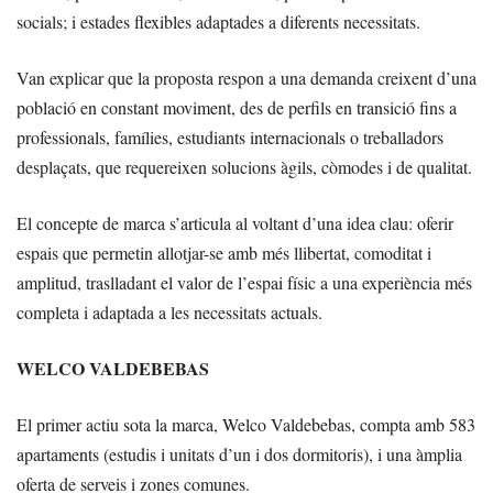
socials; i estades flexibles adaptades a diferents necessitats.
Van explicar que la proposta respon a una demanda creixent d’una
població en constant moviment, des de perfils en transició fins a
professionals, famílies, estudiants internacionals o treballadors
desplaçats, que requereixen solucions àgils, còmodes i de qualitat.
El concepte de marca s’articula al voltant d’una idea clau: oferir
espais que permetin allotjar-se amb més llibertat, comoditat i
amplitud, traslladant el valor de l’espai físic a una experiència més
completa i adaptada a les necessitats actuals.
WELCO VALDEBEBAS
El primer actiu sota la marca, Welco Valdebebas, compta amb 583
apartaments (estudis i unitats d’un i dos dormitoris), i una àmplia
oferta de serveis i zones comunes.