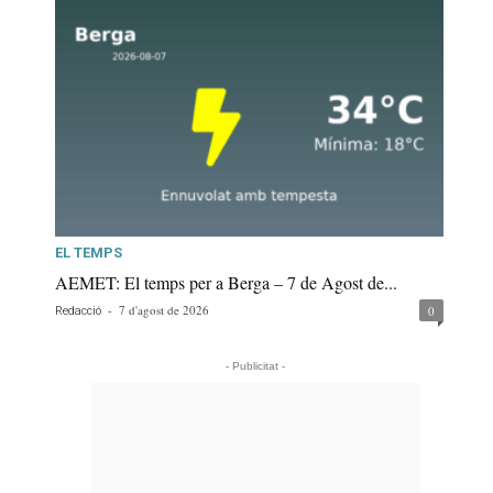
EL TEMPS
AEMET: El temps per a Berga – 7 de Agost de...
-
7 d'agost de 2026
0
Redacció
- Publicitat -