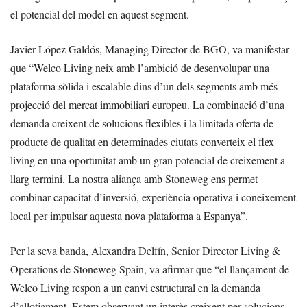
el potencial del model en aquest segment.
Javier López Galdós, Managing Director de BGO, va manifestar
que “Welco Living neix amb l’ambició de desenvolupar una
plataforma sòlida i escalable dins d’un dels segments amb més
projecció del mercat immobiliari europeu. La combinació d’una
demanda creixent de solucions flexibles i la limitada oferta de
producte de qualitat en determinades ciutats converteix el flex
living en una oportunitat amb un gran potencial de creixement a
llarg termini. La nostra aliança amb Stoneweg ens permet
combinar capacitat d’inversió, experiència operativa i coneixement
local per impulsar aquesta nova plataforma a Espanya”.
Per la seva banda, Alexandra Delfín, Senior Director Living &
Operations de Stoneweg Spain, va afirmar que “el llançament de
Welco Living respon a un canvi estructural en la demanda
d’allotjament. Estem observant un interès creixent per solucions