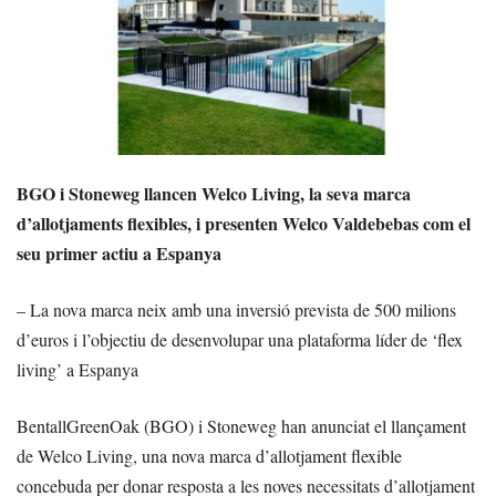
BGO i Stoneweg llancen Welco Living, la seva marca
d’allotjaments flexibles, i presenten Welco Valdebebas com el
seu primer actiu a Espanya
– La nova marca neix amb una inversió prevista de 500 milions
d’euros i l’objectiu de desenvolupar una plataforma líder de ‘flex
living’ a Espanya
BentallGreenOak (BGO) i Stoneweg han anunciat el llançament
de Welco Living, una nova marca d’allotjament flexible
concebuda per donar resposta a les noves necessitats d’allotjament