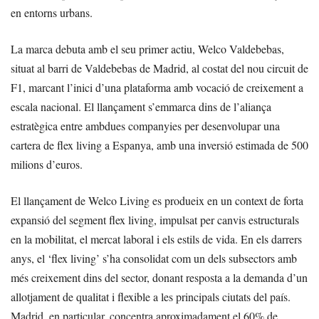
en entorns urbans.
La marca debuta amb el seu primer actiu, Welco Valdebebas,
situat al barri de Valdebebas de Madrid, al costat del nou circuit de
F1, marcant l’inici d’una plataforma amb vocació de creixement a
escala nacional. El llançament s’emmarca dins de l’aliança
estratègica entre ambdues companyies per desenvolupar una
cartera de flex living a Espanya, amb una inversió estimada de 500
milions d’euros.
El llançament de Welco Living es produeix en un context de forta
expansió del segment flex living, impulsat per canvis estructurals
en la mobilitat, el mercat laboral i els estils de vida. En els darrers
anys, el ‘flex living’ s’ha consolidat com un dels subsectors amb
més creixement dins del sector, donant resposta a la demanda d’un
allotjament de qualitat i flexible a les principals ciutats del país.
Madrid, en particular, concentra aproximadament el 60% de