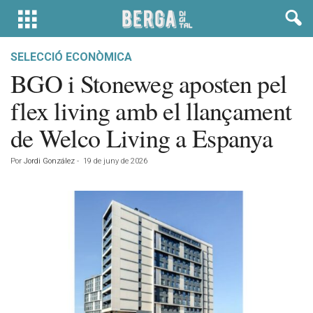
SELECCIÓ ECONÒMICA
BGO i Stoneweg aposten pel
flex living amb el llançament
de Welco Living a Espanya
Por
Jordi González
-
19 de juny de 2026