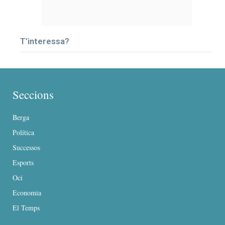
T’interessa?
Seccions
Berga
Política
Successos
Esports
Oci
Economia
El Temps