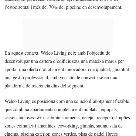
l’estoc actual i més del 70% del pipeline en desenvolupament.
En aquest context, Welco Living neix amb l’objectiu de
desenvolupar una cartera d’edificis sota una mateixa marca per
aportar una oferta d’allotjament innovadora i de qualitat, garantint
una gestió professional, amb vocació de convertir-se en una
plataforma de referència dins del segment.
Welco Living es posiciona com una solució d’allotjament flexible
que combina apartaments completament moblats i equipats;
serveis inclosos: wifi, subministraments, neteja i recepció; àmplies
zones comunes i amenities: coworking, gimnàs, sauna, sala de
cinema, piscina exterior, zones verdes, pista de pàdel i àrees