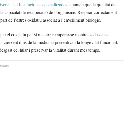
ersitats i Institucions especialitzades
, apunten que la qualitat de
en la capacitat de recuperació de l’organisme. Respirar correctament
part de l’estrès oxidatiu associat a l’envelliment biològic.
que el cos ja fa per si mateix: recuperar-se mentre es descansa.
creixent dins de la medicina preventiva i la longevitat funcional:
esgast cel·lular i preservar la vitalitat durant més temps.
comanem -