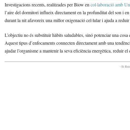
Investigacions recents, realitzades per Biow en
col·laboració amb Univ
l’aire del dormitori influeix directament en la profunditat del son i 
durant la nit afavoreix una millor oxigenació cel·lular i ajuda a reduir 
L’objectiu no és substituir hàbits saludables, sinó potenciar una cosa 
Aquest tipus d’enfocaments connecten directament amb una tendència 
ajudar l’organisme a mantenir la seva eficiència energètica, reduir el d
- Et Re