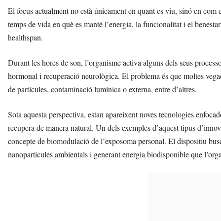
El focus actualment no està únicament en quant es viu, sinó en com 
temps de vida en què es manté l’energia, la funcionalitat i el benesta
healthspan.
Durant les hores de son, l’organisme activa alguns dels seus processos
hormonal i recuperació neurològica. El problema és que moltes vegade
de partícules, contaminació lumínica o externa, entre d’altres.
Sota aquesta perspectiva, estan apareixent noves tecnologies enfocades
recupera de manera natural. Un dels exemples d’aquest tipus d’inno
concepte de biomodulació de l’exposoma personal. El dispositiu busca
nanopartícules ambientals i generant energia biodisponible que l’orga