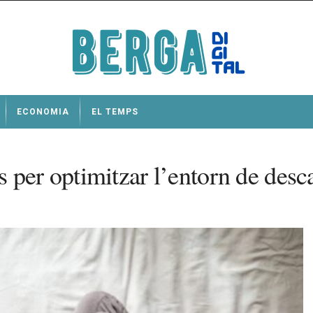
ECONOMIA
EL TEMPS
 per optimitzar l’entorn de desc