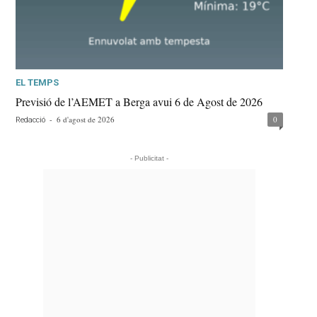
EL TEMPS
Previsió de l’AEMET a Berga avui 6 de Agost de 2026
-
6 d'agost de 2026
0
Redacció
- Publicitat -