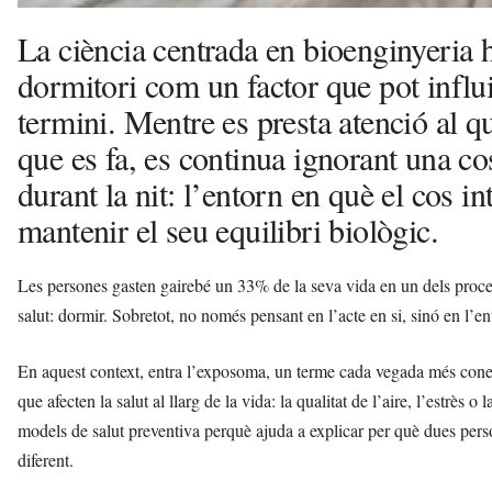
La ciència centrada en bioenginyeria 
dormitori com un factor que pot influir
termini. Mentre es presta atenció al qu
que es fa, es continua ignorant una c
durant la nit: l’entorn en què el cos in
mantenir el seu equilibri biològic.
Les persones gasten gairebé un 33% de la seva vida en un dels proce
salut: dormir. Sobretot, no només pensant en l’acte en si, sinó en l’
En aquest context, entra l’exposoma, un terme cada vegada més conegu
que afecten la salut al llarg de la vida: la qualitat de l’aire, l’estrè
models de salut preventiva perquè ajuda a explicar per què dues per
diferent.