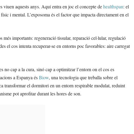
es viuen aquests anys. Aquí entra en joc el concepte de
healthspan
: el
r físic i mental. L’exposoma és el factor que impacta directament en el
 més importants: regeneració tissular, reparació cel·lular, regulació
s el cos intenta recuperar-se en entorns poc favorables: aire carregat
 no cap a la cura, sinó cap a optimitzar l’entorn on el cos es
vacions a Espanya és
Biow
, una tecnologia que treballa sobre el
 transformar el dormitori en un entorn respirable modulat, reduint
nisme pot aprofitar durant les hores de son.