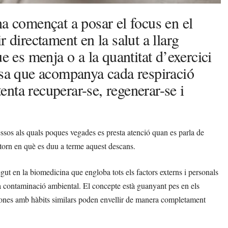
ha començat a posar el focus en el
 directament en la salut a llarg
e es menja o a la quantitat d’exercici
osa que acompanya cada respiració
tenta recuperar-se, regenerar-se i
ssos als quals poques vegades es presta atenció quan es parla de
entorn en què es duu a terme aquest descans.
t en la biomedicina que engloba tots els factors externs i personals
s o la contaminació ambiental. El concepte està guanyant pes en els
sones amb hàbits similars poden envellir de manera completament