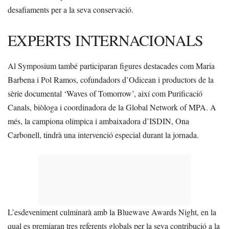
desafiaments per a la seva conservació.
EXPERTS INTERNACIONALS
Al Symposium també participaran figures destacades com Maria
Barbena i Pol Ramos, cofundadors d’Odicean i productors de la
sèrie documental ‘Waves of Tomorrow’, així com Purificació
Canals, biòloga i coordinadora de la Global Network of MPA. A
més, la campiona olímpica i ambaixadora d’ISDIN, Ona
Carbonell, tindrà una intervenció especial durant la jornada.
L’esdeveniment culminarà amb la Bluewave Awards Night, en la
qual es premiaran tres referents globals per la seva contribució a la