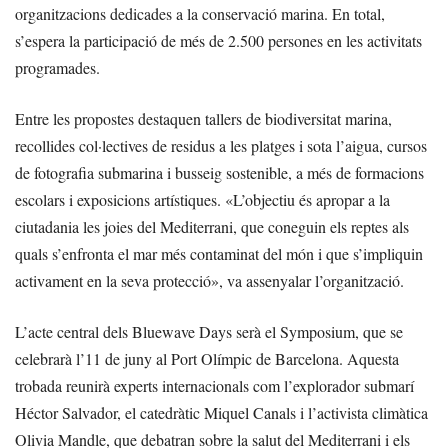
organitzacions dedicades a la conservació marina. En total,
s’espera la participació de més de 2.500 persones en les activitats
programades.
Entre les propostes destaquen tallers de biodiversitat marina,
recollides col·lectives de residus a les platges i sota l’aigua, cursos
de fotografia submarina i busseig sostenible, a més de formacions
escolars i exposicions artístiques. «L’objectiu és apropar a la
ciutadania les joies del Mediterrani, que coneguin els reptes als
quals s’enfronta el mar més contaminat del món i que s’impliquin
activament en la seva protecció», va assenyalar l’organització.
L’acte central dels Bluewave Days serà el Symposium, que se
celebrarà l’11 de juny al Port Olímpic de Barcelona. Aquesta
trobada reunirà experts internacionals com l’explorador submarí
Héctor Salvador, el catedràtic Miquel Canals i l’activista climàtica
Olivia Mandle, que debatran sobre la salut del Mediterrani i els