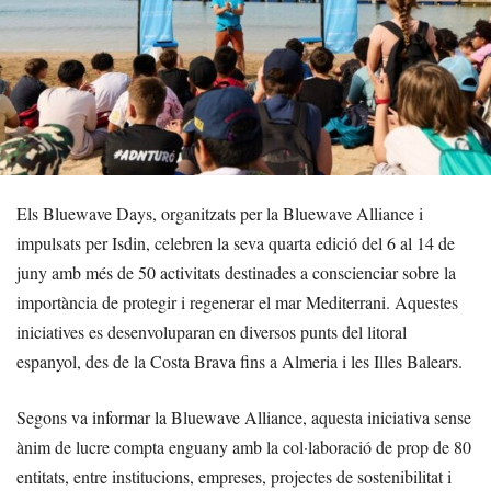
Els Bluewave Days, organitzats per la Bluewave Alliance i
impulsats per Isdin, celebren la seva quarta edició del 6 al 14 de
juny amb més de 50 activitats destinades a conscienciar sobre la
importància de protegir i regenerar el mar Mediterrani. Aquestes
iniciatives es desenvoluparan en diversos punts del litoral
espanyol, des de la Costa Brava fins a Almeria i les Illes Balears.
Segons va informar la Bluewave Alliance, aquesta iniciativa sense
ànim de lucre compta enguany amb la col·laboració de prop de 80
entitats, entre institucions, empreses, projectes de sostenibilitat i