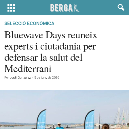
SELECCIÓ ECONÒMICA
Bluewave Days reuneix
experts i ciutadania per
defensar la salut del
Mediterrani
Por
Jordi González
-
5 de juny de 2026