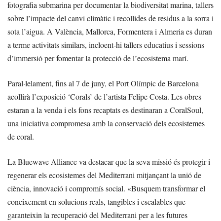
fotografia submarina per documentar la biodiversitat marina, tallers
sobre l’impacte del canvi climàtic i recollides de residus a la sorra i
sota l’aigua. A València, Mallorca, Formentera i Almeria es duran
a terme activitats similars, incloent-hi tallers educatius i sessions
d’immersió per fomentar la protecció de l’ecosistema marí.
Paral·lelament, fins al 7 de juny, el Port Olímpic de Barcelona
acollirà l’exposició ‘Corals’ de l’artista Felipe Costa. Les obres
estaran a la venda i els fons recaptats es destinaran a CoralSoul,
una iniciativa compromesa amb la conservació dels ecosistemes
de coral.
La Bluewave Alliance va destacar que la seva missió és protegir i
regenerar els ecosistemes del Mediterrani mitjançant la unió de
ciència, innovació i compromís social. «Busquem transformar el
coneixement en solucions reals, tangibles i escalables que
garanteixin la recuperació del Mediterrani per a les futures