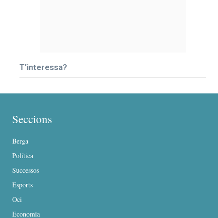
T’interessa?
Seccions
Berga
Política
Successos
Esports
Oci
Economia