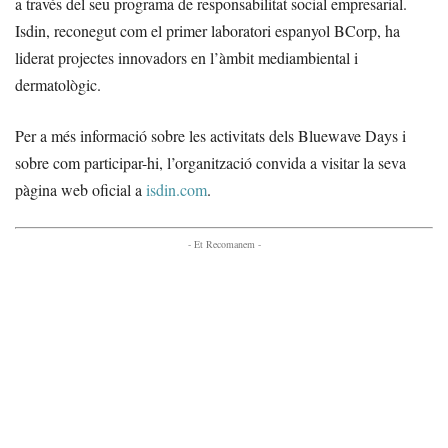
a través del seu programa de responsabilitat social empresarial.
Isdin, reconegut com el primer laboratori espanyol BCorp, ha
liderat projectes innovadors en l’àmbit mediambiental i
dermatològic.
Per a més informació sobre les activitats dels Bluewave Days i
sobre com participar-hi, l’organització convida a visitar la seva
pàgina web oficial a
isdin.com
.
- Et Recomanem -