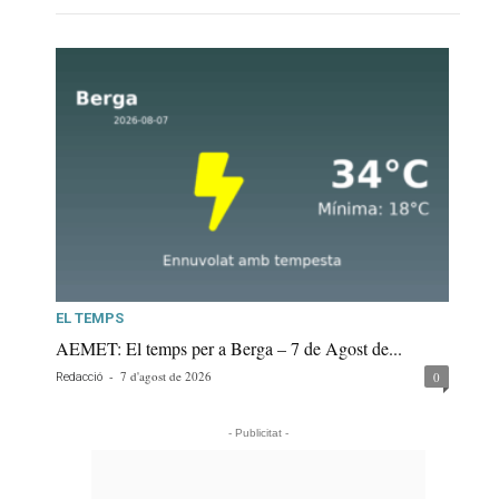
EL TEMPS
AEMET: El temps per a Berga – 7 de Agost de...
-
7 d'agost de 2026
0
Redacció
- Publicitat -