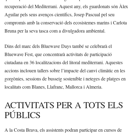
recuperació del Mediterrani. Aquest any, els guardonats són Àlex
Aguilar pels seus avenços científics, Josep Pascual pel seu
compromís amb la conservació dels ecosistemes marins i Carlota
Bruna per la seva tasca com a divulgadora ambiental.
Dins del marc dels Bluewave Days també se celebrarà el
Bluewave Fest, que concentrarà activitats de participació
ciutadana en 36 localitzacions del litoral mediterrani. Aquestes
accions inclouen tallers sobre l’impacte del canvi climàtic en les
gorgònies, sessions de busseig sostenible i neteges de platges en
localitats com Blanes, Llafranc, Mallorca i Almeria.
ACTIVITATS PER A TOTS ELS
PÚBLICS
A la Costa Brava, els assistents podran participar en cursos de