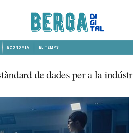
ECONOMIA
EL TEMPS
àndard de dades per a la indústr