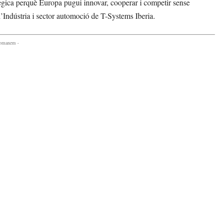
ratègica perquè Europa pugui innovar, cooperar i competir sense
’Indústria i sector automoció de T-Systems Iberia.
comanem -