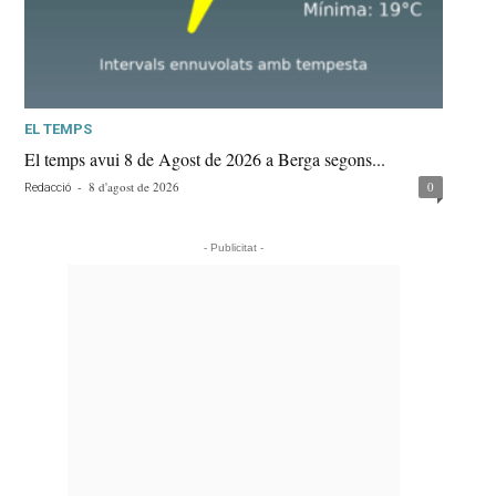
EL TEMPS
El temps avui 8 de Agost de 2026 a Berga segons...
-
8 d'agost de 2026
0
Redacció
- Publicitat -