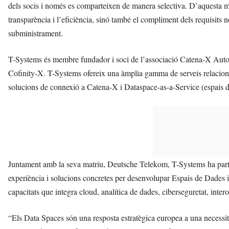
dels socis i només es comparteixen de manera selectiva. D’aquesta
transparència i l’eficiència, sinó també el compliment dels requisits 
subministrament.
T-Systems és membre fundador i soci de l’associació Catena-X Autom
Cofinity-X. T-Systems ofereix una àmplia gamma de serveis relacion
solucions de connexió a Catena-X i Dataspace-as-a-Service (espais d
Juntament amb la seva matriu, Deutsche Telekom, T-Systems ha part
experiència i solucions concretes per desenvolupar Espais de Dades 
capacitats que integra cloud, analítica de dades, ciberseguretat, intero
“Els Data Spaces són una resposta estratègica europea a una necessi