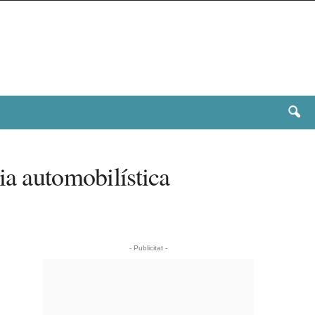
ia automobilística
- Publicitat -