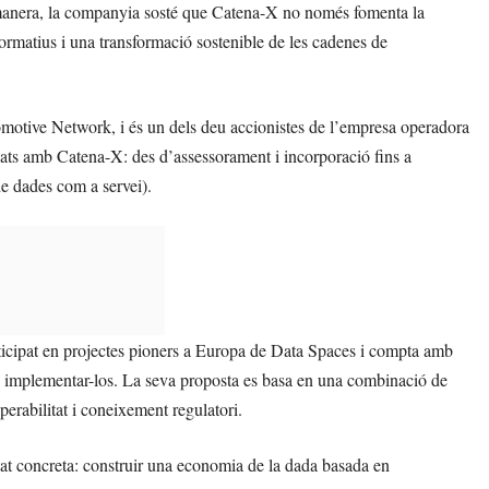
 manera, la companyia sosté que Catena-X no només fomenta la
normatius i una transformació sostenible de les cadenes de
otive Network, i és un dels deu accionistes de l’empresa operadora
ats amb Catena-X: des d’assessorament i incorporació fins a
e dades com a servei).
icipat en projectes pioners a Europa de Data Spaces i compta amb
i implementar-los. La seva proposta es basa en una combinació de
perabilitat i coneixement regulatori.
tat concreta: construir una economia de la dada basada en