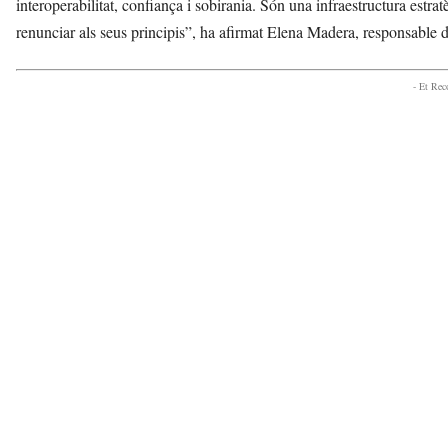
interoperabilitat, confiança i sobirania. Són una infraestructura est
renunciar als seus principis”, ha afirmat Elena Madera, responsable d
- Et Re