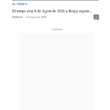
EL TEMPS
El temps avui 8 de Agost de 2026 a Berga segons...
-
8 d'agost de 2026
0
Redacció
- Publicitat -