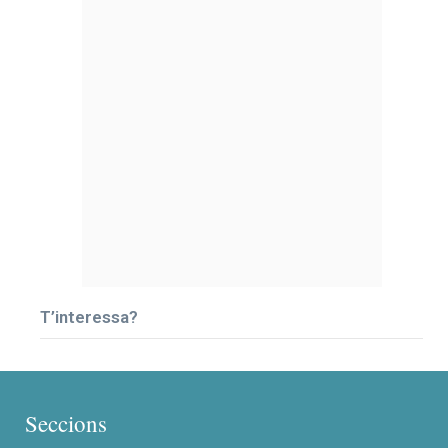
T’interessa?
Seccions