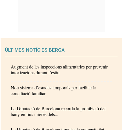
ÚLTIMES NOTÍCIES BERGA
Augment de les inspeccions alimentàries per prevenir
intoxicacions durant l’estiu
Nou sistema d’estades temporals per facilitar la
conciliació familiar
La Diputació de Barcelona recorda la prohibició del
bany en rius i rieres dels...
La Diputació de Barcelona impulsa la connectivitat