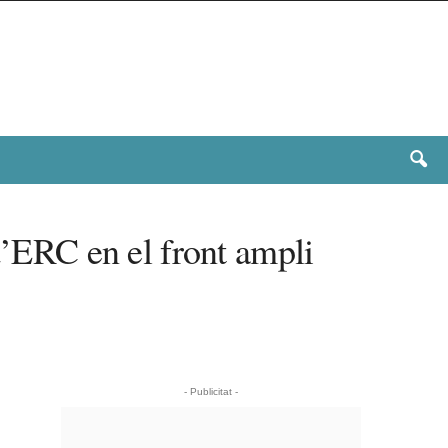
d’ERC en el front ampli
- Publicitat -