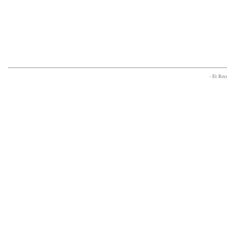
- Et Re