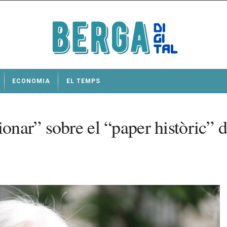
ECONOMIA
EL TEMPS
ionar” sobre el “paper històric” 