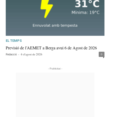
EL TEMPS
Previsió de l’AEMET a Berga avui 6 de Agost de 2026
-
6 d'agost de 2026
0
Redacció
- Publicitat -