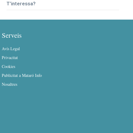
T’interessa?
Serveis
Avís Legal
Privacitat
Cookies
Publicitat a Mataró Info
Nosaltres