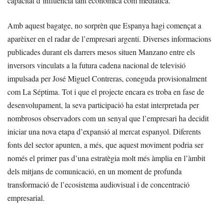
capacitat d’influència tant econòmica com mediàtica.
Amb aquest bagatge, no sorprèn que Espanya hagi començat a
aparèixer en el radar de l’empresari argentí. Diverses informacions
publicades durant els darrers mesos situen Manzano entre els
inversors vinculats a la futura cadena nacional de televisió
impulsada per José Miguel Contreras, coneguda provisionalment
com La Séptima. Tot i que el projecte encara es troba en fase de
desenvolupament, la seva participació ha estat interpretada per
nombrosos observadors com un senyal que l’empresari ha decidit
iniciar una nova etapa d’expansió al mercat espanyol. Diferents
fonts del sector apunten, a més, que aquest moviment podria ser
només el primer pas d’una estratègia molt més àmplia en l’àmbit
dels mitjans de comunicació, en un moment de profunda
transformació de l’ecosistema audiovisual i de concentració
empresarial.