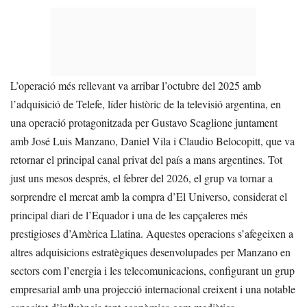
L’operació més rellevant va arribar l’octubre del 2025 amb
l’adquisició de Telefe, líder històric de la televisió argentina, en
una operació protagonitzada per Gustavo Scaglione juntament
amb José Luis Manzano, Daniel Vila i Claudio Belocopitt, que va
retornar el principal canal privat del país a mans argentines. Tot
just uns mesos després, el febrer del 2026, el grup va tornar a
sorprendre el mercat amb la compra d’El Universo, considerat el
principal diari de l’Equador i una de les capçaleres més
prestigioses d’Amèrica Llatina. Aquestes operacions s’afegeixen a
altres adquisicions estratègiques desenvolupades per Manzano en
sectors com l’energia i les telecomunicacions, configurant un grup
empresarial amb una projecció internacional creixent i una notable