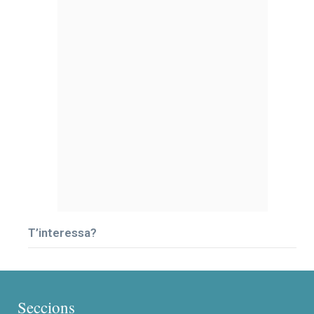
T’interessa?
Seccions