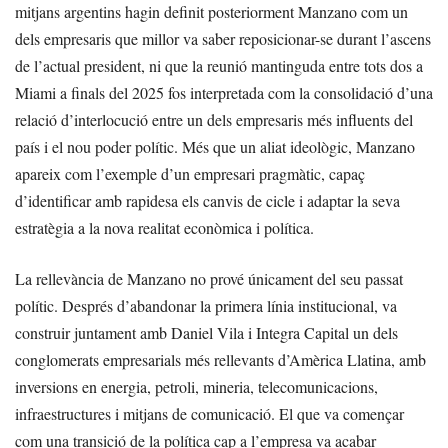
mitjans argentins hagin definit posteriorment Manzano com un
dels empresaris que millor va saber reposicionar-se durant l’ascens
de l’actual president, ni que la reunió mantinguda entre tots dos a
Miami a finals del 2025 fos interpretada com la consolidació d’una
relació d’interlocució entre un dels empresaris més influents del
país i el nou poder polític. Més que un aliat ideològic, Manzano
apareix com l’exemple d’un empresari pragmàtic, capaç
d’identificar amb rapidesa els canvis de cicle i adaptar la seva
estratègia a la nova realitat econòmica i política.
La rellevància de Manzano no prové únicament del seu passat
polític. Després d’abandonar la primera línia institucional, va
construir juntament amb Daniel Vila i Integra Capital un dels
conglomerats empresarials més rellevants d’Amèrica Llatina, amb
inversions en energia, petroli, mineria, telecomunicacions,
infraestructures i mitjans de comunicació. El que va començar
com una transició de la política cap a l’empresa va acabar