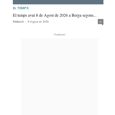
EL TEMPS
El temps avui 8 de Agost de 2026 a Berga segons...
-
8 d'agost de 2026
0
Redacció
- Publicitat -