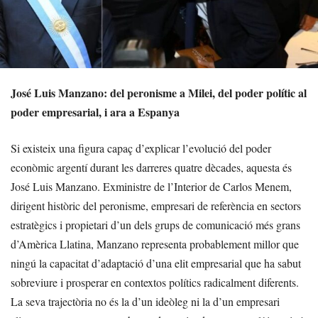
José Luis Manzano: del peronisme a Milei, del poder polític al
poder empresarial, i ara a Espanya
Si existeix una figura capaç d’explicar l’evolució del poder
econòmic argentí durant les darreres quatre dècades, aquesta és
José Luis Manzano. Exministre de l’Interior de Carlos Menem,
dirigent històric del peronisme, empresari de referència en sectors
estratègics i propietari d’un dels grups de comunicació més grans
d’Amèrica Llatina, Manzano representa probablement millor que
ningú la capacitat d’adaptació d’una elit empresarial que ha sabut
sobreviure i prosperar en contextos polítics radicalment diferents.
La seva trajectòria no és la d’un ideòleg ni la d’un empresari