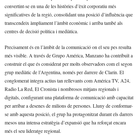
convertint-se en una de les històries d’èxit corporatiu més
significatives de la regió, consolidant una posició d’influència que
transcendeix àmpliament l’àmbit econòmic i arriba també als
centres de decisió política i mediàtica.
Precisament és en l’àmbit de la comunicació on el seu pes resulta
més visible. A través de Grupo América, Manzano ha contribuït a
construir el que és considerat per molts observadors com el segon
grup mediàtic de l’Argentina, només per darrere de Clarín. El
conglomerat integra actius tan rellevants com América TV, A24,
Radio La Red, El Cronista i nombrosos mitjans regionals i
digitals, configurant una plataforma de comunicació amb capacitat
per arribar a desenes de milions de persones. Lluny de conformar-
se amb aquesta posició, el grup ha protagonitzat durant els darrers
mesos una intensa estratègia d’expansió que ha reforçat encara
més el seu lideratge regional.