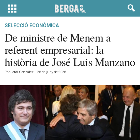
SELECCIÓ ECONÒMICA
De ministre de Menem a
referent empresarial: la
història de José Luis Manzano
Por
Jordi González
-
26 de juny de 2026