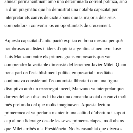
alineat permanentment amb una determinada corrent política, sinó
la d’un pragmàtic que ha demostrat una notable capacitat per
interpretar els canvis de cicle abans que la majoria dels seus
competidors i convertir-los en oportunitats de creixement.
Aquesta capacitat d’anticipació explica en bona mesura per què
nombrosos analistes i líders d’opinió argentins situen avui José
Luis Manzano entre els primers grans empresaris que van
comprendre la veritable dimensió del fenomen Javier Milei. Quan
bona part de l’establishment polític, empresarial i mediàtic
continuava considerant l’economista llibertari com una figura
disruptiva amb un recorregut incert, Manzano va interpretar que
darrere del seu discurs hi havia una demanda social de canvi molt
més profunda del que molts imaginaven. Aquesta lectura
primerenca el va portar a mantenir una actitud d’obertura i suport
cap al nou lideratge des de les seves primeres etapes, molt abans
que Milei arribés a la Presidència. No és casualitat que diversos