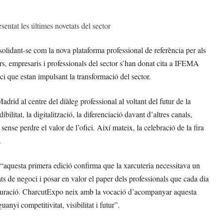
sentat les últimes novetats del sector
olidant-se com la nova plataforma professional de referència per als
ers, empresaris i professionals del sector s’han donat cita a IFEMA
i que estan impulsant la transformació del sector.
drid al centre del diàleg professional al voltant del futur de la
ilitat, la digitalització, la diferenciació davant d’altres canals,
sense perdre el valor de l’ofici. Així mateix, la celebració de la fira
.
“aquesta primera edició confirma que la xarcuteria necessitava un
ts de negoci i posar en valor el paper dels professionals que cada dia
 restauració. CharcutExpo neix amb la vocació d’acompanyar aquesta
anyi competitivitat, visibilitat i futur”.