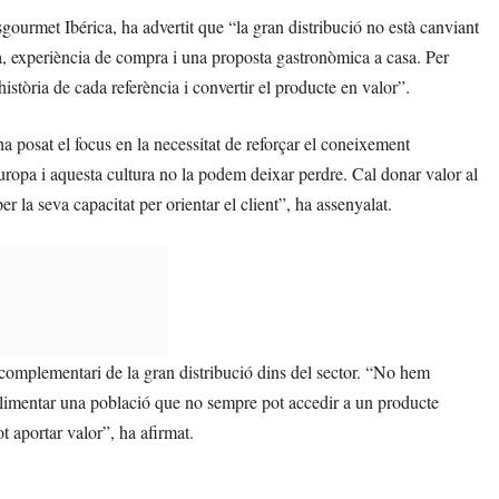
ourmet Ibérica, ha advertit que “la gran distribució no està canviant
sa, experiència de compra i una proposta gastronòmica a casa. Per
a història de cada referència i convertir el producte en valor”.
 posat el focus en la necessitat de reforçar el coneixement
ropa i aquesta cultura no la podem deixar perdre. Cal donar valor al
r la seva capacitat per orientar el client”, ha assenyalat.
 complementari de la gran distribució dins del sector. “No hem
 alimentar una població que no sempre pot accedir a un producte
 aportar valor”, ha afirmat.