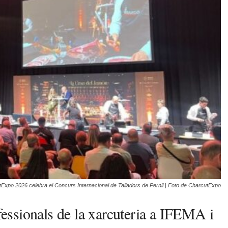
Expo 2026 celebra el Concurs Internacional de Talladors de Pernil | Foto de CharcutExpo
ssionals de la xarcuteria a IFEMA i