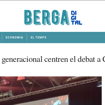
ECONOMIA
EL TEMPS
eu generacional centren el debat