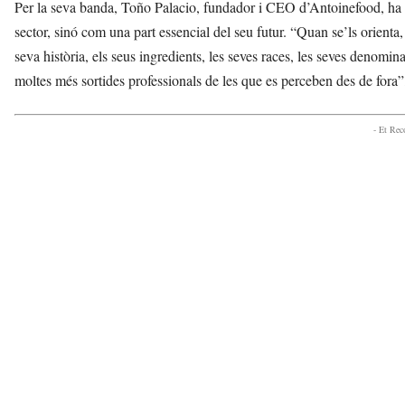
Per la seva banda, Toño Palacio, fundador i CEO d’Antoinefood, ha s
sector, sinó com una part essencial del seu futur. “Quan se’ls orienta, s
seva història, els seus ingredients, les seves races, les seves denomina
moltes més sortides professionals de les que es perceben des de fora”,
- Et Re