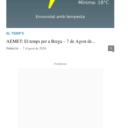
EL TEMPS
AEMET: El temps per a Berga – 7 de Agost de...
-
7 d'agost de 2026
0
Redacció
- Publicitat -