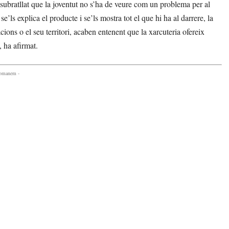
ubratllat que la joventut no s’ha de veure com un problema per al
e’ls explica el producte i se’ls mostra tot el que hi ha al darrere, la
cions o el seu territori, acaben entenent que la xarcuteria ofereix
 ha afirmat.
comanem -