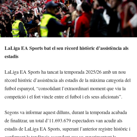
LaLiga EA Sports bat el seu rècord històric d’assistència als
estadis
LaLiga EA Sports ha tancat la temporada 2025/26 amb un nou
rècord històric d’assistència als estadis de la màxima categoria del
futbol espanyol, “consolidant l’extraordinari moment que viu la
competició i el fort vincle entre el futbol i els seus aficionats”.
Segons va informar aquest dilluns, durant la temporada acabada
de finalitzar, un total d’11.693.679 espectadors van acudir als
estadis de LaLiga EA Sports, superant l’anterior registre històric i
confirmant la tendència ascendent que ve experimentant la