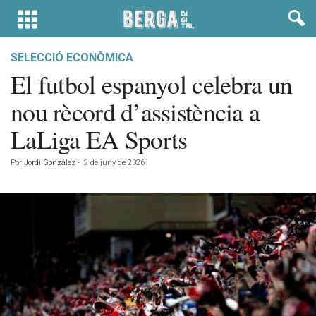
SELECCIÓ ECONÒMICA
El futbol espanyol celebra un
nou rècord d’assistència a
LaLiga EA Sports
Por
Jordi González
-
2 de juny de 2026