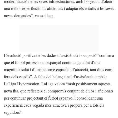
modernització de les seves infraestructures, amb l’objectiu d’oferir
una millor experiència als aficionats i adaptar els estadis a les seves
noves demandes”, va explicar.
L’evolució positiva de les dades d’assistència i ocupació “confirma
que el futbol professional espanyol continua gaudint d’una
magnífica salut i d’una enorme capacitat d’atracció, tant dins com
fora dels estadis”. A falta del balanç final d’assistència també a
LaLiga Hypermotion, LaLiga valora “molt positivament aquesta
nova fita, que reflecteix el compromís conjunt de clubs i aficionats
per continuar projectant el futbol espanyol i consolidant una
experiència cada vegada més atractiva i propera per a tots els
seguidors”.