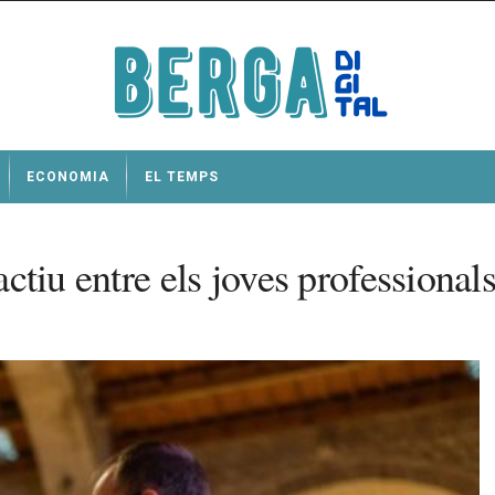
ECONOMIA
EL TEMPS
actiu entre els joves professional