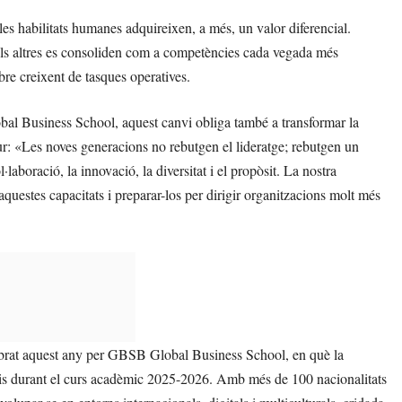
, les habilitats humanes adquireixen, a més, un valor diferencial.
ar els altres es consoliden com a competències cada vegada més
re creixent de tasques operatives.
l Business School, aquest canvi obliga també a transformar la
ur: «Les noves generacions no rebutgen el lideratge; rebutgen un
·laboració, la innovació, la diversitat i el propòsit. La nostra
questes capacitats i preparar-los per dirigir organitzacions molt més
elebrat aquest any per GBSB Global Business School, en què la
tudis durant el curs acadèmic 2025-2026. Amb més de 100 nacionalitats