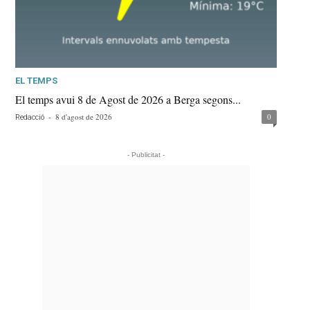
EL TEMPS
El temps avui 8 de Agost de 2026 a Berga segons...
-
8 d'agost de 2026
0
Redacció
- Publicitat -