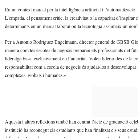
En un context marcat per la intel·ligència artificial i l’automatització
L’empatia, el pensament crític, la creativitat o la capacitat d’inspir
determinants en un mercat laboral on la tecnologia assumeix un nomb
Per a Antonio Rodríguez Engelmann, director general de GBSB Globa
manera com les escoles de negocis preparen els professionals del fut
lideratge basat exclusivament en l’autoritat. Volen liderar des de la col
responsabilitat com a escola de negocis és ajudar-los a desenvolupar a
complexes, globals i humanes.»
Aquesta i altres reflexions també han centrat l’acte de graduació c
institució ha reconegut els estudiants que han finalitzat els seus es