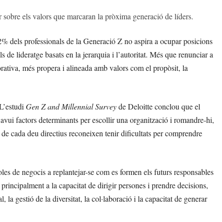
 sobre els valors que marcaran la pròxima generació de líders.
52% dels professionals de la Generació Z no aspira a ocupar posicions
e lideratge basats en la jerarquia i l’autoritat. Més que renunciar a
orativa, més propera i alineada amb valors com el propòsit, la
 L’estudi
Gen Z and Millennial Survey
de Deloitte conclou que el
n avui factors determinants per escollir una organització i romandre-hi,
de cada deu directius reconeixen tenir dificultats per comprendre
les de negocis a replantejar-se com es formen els futurs responsables
 principalment a la capacitat de dirigir persones i prendre decisions,
 la gestió de la diversitat, la col·laboració i la capacitat de generar