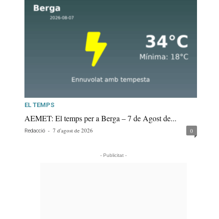
EL TEMPS
AEMET: El temps per a Berga – 7 de Agost de...
-
7 d'agost de 2026
0
Redacció
- Publicitat -