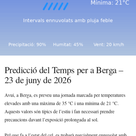
Predicció del Temps per a Berga –
23 de juny de 2026
Avui, a Berga, es preveu una jornada marcada per temperatures
elevades amb una màxima de 35 °C i una mínima de 21 °C.
Aquests valors són típics de l’estiu i fan necessari prendre
precaucions davant l’exposició prolongada al sol.
Pel que fa a l’estat del cel, es trobarà parcialment ennuvolat amb