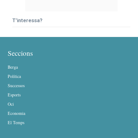
T’interessa?
Seccions
Berga
Política
Successos
Esports
Oci
Economia
El Temps