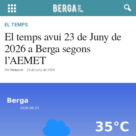
EL TEMPS
El temps avui 23 de Juny de
2026 a Berga segons
l’AEMET
Por
Redacció
-
23 de juny de 2026