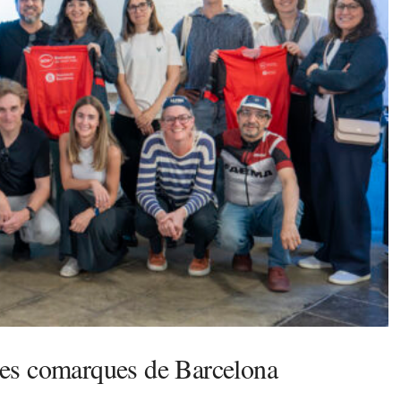
a les comarques de Barcelona