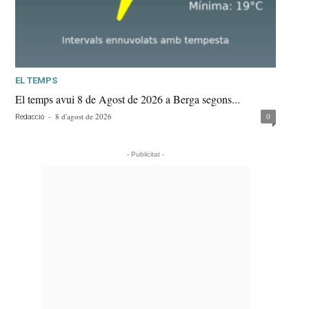
EL TEMPS
El temps avui 8 de Agost de 2026 a Berga segons...
-
8 d'agost de 2026
0
Redacció
- Publicitat -