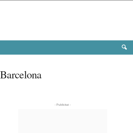
e Barcelona
- Publicitat -