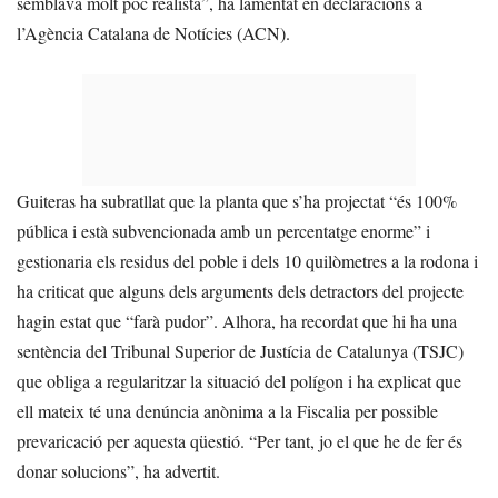
semblava molt poc realista”, ha lamentat en declaracions a
l’Agència Catalana de Notícies (ACN).
Guiteras ha subratllat que la planta que s’ha projectat “és 100%
pública i està subvencionada amb un percentatge enorme” i
gestionaria els residus del poble i dels 10 quilòmetres a la rodona i
ha criticat que alguns dels arguments dels detractors del projecte
hagin estat que “farà pudor”. Alhora, ha recordat que hi ha una
sentència del Tribunal Superior de Justícia de Catalunya (TSJC)
que obliga a regularitzar la situació del polígon i ha explicat que
ell mateix té una denúncia anònima a la Fiscalia per possible
prevaricació per aquesta qüestió. “Per tant, jo el que he de fer és
donar solucions”, ha advertit.