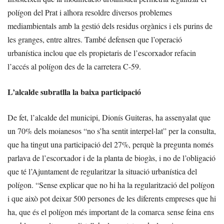
polígon del Prat i alhora resoldre diversos problemes
mediambientals amb la gestió dels residus orgànics i els purins de
les granges, entre altres. També defensen que l’operació
urbanística inclou que els propietaris de l’escorxador refacin
l’accés al polígon des de la carretera C-59.
L’alcalde subratlla la baixa participació
De fet, l’alcalde del municipi, Dionís Guiteras, ha assenyalat que
un 70% dels moianesos “no s’ha sentit interpel·lat” per la consulta,
que ha tingut una participació del 27%, perquè la pregunta només
parlava de l’escorxador i de la planta de biogàs, i no de l’obligació
que té l’Ajuntament de regularitzar la situació urbanística del
polígon. “Sense explicar que no hi ha la regularització del polígon
i que això pot deixar 500 persones de les diferents empreses que hi
ha, que és el polígon més important de la comarca sense feina ens