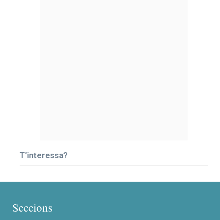
T’interessa?
Seccions