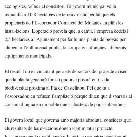
ecologistes, veïns i el consistori. El govern municipal volia
requalificar 10,8 hectàrees de terreny rústic per tal que els
propietaris de l’Escorxador Comarcal del Moianès ampliïn les
instal·lacions. L’operació preveia que, a canvi, l’empresa cedeixi
2,5 hectàrees a l’Ajuntament per fer-hi una planta de biogàs per
alimentar l’enllumenat públic, la companyia d’aigües i diferents
equipaments municipals.
El resultat no és vinculant però els detractors del projecte avisen
que la planta generarà fums i pudors i posarà en risc la
biodiversitat pròxima al Pla de Castellnou. Pel que fa a
l’escorxador, en refusen l’ampliació perquè diuen que dispararia el
consum d’aigua en un poble que s’abasteix de pous subterranis.
El govern local, que governa amb majoria absoluta, considera que
els resultats de les eleccions donen legitimitat al projecte.
Insisteixen que la modificació urbanística permetria legalitzar el