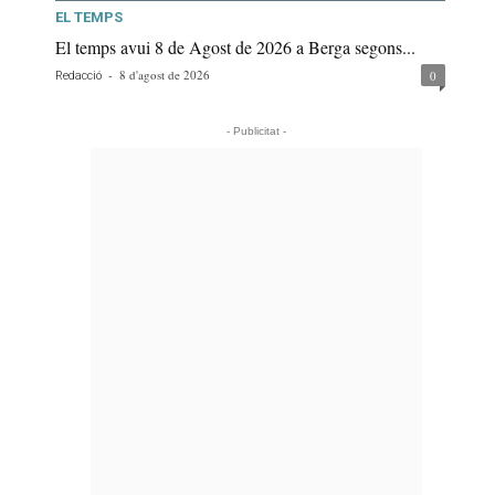
EL TEMPS
El temps avui 8 de Agost de 2026 a Berga segons...
-
8 d'agost de 2026
0
Redacció
- Publicitat -