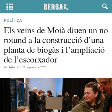
POLÍTICA
Els veïns de Moià diuen un no
rotund a la construcció d’una
planta de biogàs i l’ampliació
de l’escorxador
Por
Redacció
-
12 de gener de 2026