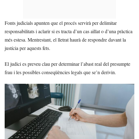
Fonts judicials apunten que el procés servirà per delimitar
responsabilitats i aclarir si es tracta d’un cas aïllat o d’una pràctica
més estesa. Mentrestant, el lletrat haurà de respondre davant la
justícia per aquests fets.
El judici es preveu clau per determinar l’abast real del presumpte
frau i les possibles conseqüències legals que se’n derivin.