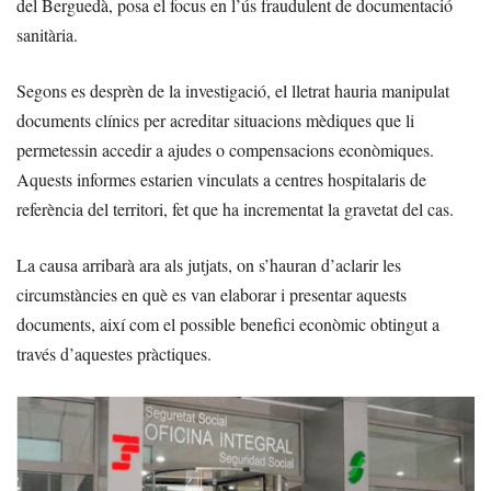
del Berguedà, posa el focus en l’ús fraudulent de documentació
sanitària.
Segons es desprèn de la investigació, el lletrat hauria manipulat
documents clínics per acreditar situacions mèdiques que li
permetessin accedir a ajudes o compensacions econòmiques.
Aquests informes estarien vinculats a centres hospitalaris de
referència del territori, fet que ha incrementat la gravetat del cas.
La causa arribarà ara als jutjats, on s’hauran d’aclarir les
circumstàncies en què es van elaborar i presentar aquests
documents, així com el possible benefici econòmic obtingut a
través d’aquestes pràctiques.