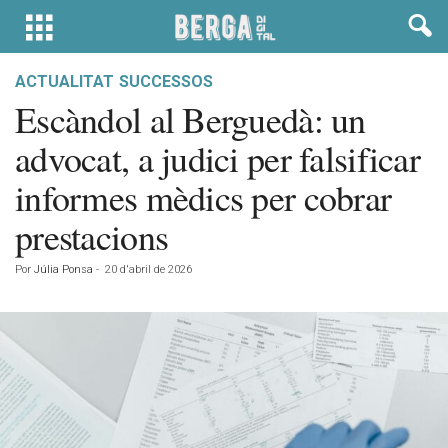
ACTUALITAT
SUCCESSOS
Escàndol al Berguedà: un
advocat, a judici per falsificar
informes mèdics per cobrar
prestacions
Por
Júlia Ponsa
-
20 d'abril de 2026