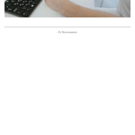
- Et Recomanem -