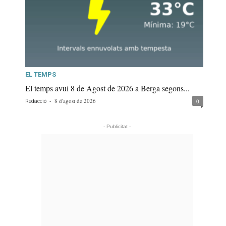
EL TEMPS
El temps avui 8 de Agost de 2026 a Berga segons...
-
8 d'agost de 2026
0
Redacció
- Publicitat -