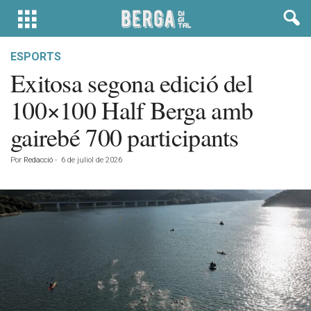
ESPORTS
Exitosa segona edició del
100×100 Half Berga amb
gairebé 700 participants
Por
Redacció
-
6 de juliol de 2026