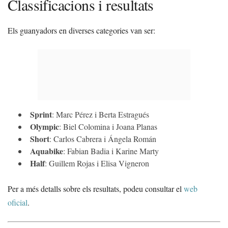
Classificacions i resultats
Els guanyadors en diverses categories van ser:
Sprint
: Marc Pérez i Berta Estragués
Olympic
: Biel Colomina i Joana Planas
Short
: Carlos Cabrera i Ángela Román
Aquabike
: Fabian Badia i Karine Marty
Half
: Guillem Rojas i Elisa Vigneron
Per a més detalls sobre els resultats, podeu consultar el
web
oficial
.