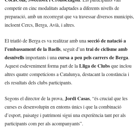
competir en cinc modalitats adaptades a diferents nivells de
preparació, amb un recorregut que va travessar diversos municipis,
incloent Cercs, Berga, Avià, i altres.
secció de natació a
El triatló de Berga es va realitzar amb una
l’embassament de la Baells
trai de ciclisme amb
, seguit d’un
desnivells
cursa a peu pels carrers de Berga
importants i una
.
Lliga de Clubs
Aquest esdeveniment forma part de la
que inclou
altres quatre competicions a Catalunya, destacant la constància i
els resultats dels clubs participants.
Jordi Casas
Segons el director de la prova,
, “és crucial que les
curses es desenvolupin en entorns únics i que la combinació
d’esport, paisatge i patrimoni sigui una experiència tant per als
participants com per als acompanyants”.