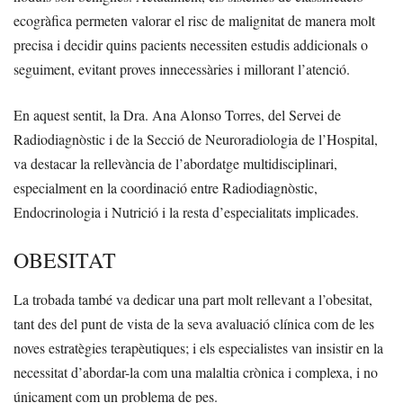
ecogràfica permeten valorar el risc de malignitat de manera molt
precisa i decidir quins pacients necessiten estudis addicionals o
seguiment, evitant proves innecessàries i millorant l’atenció.
En aquest sentit, la Dra. Ana Alonso Torres, del Servei de
Radiodiagnòstic i de la Secció de Neuroradiologia de l’Hospital,
va destacar la rellevància de l’abordatge multidisciplinari,
especialment en la coordinació entre Radiodiagnòstic,
Endocrinologia i Nutrició i la resta d’especialitats implicades.
OBESITAT
La trobada també va dedicar una part molt rellevant a l’obesitat,
tant des del punt de vista de la seva avaluació clínica com de les
noves estratègies terapèutiques; i els especialistes van insistir en la
necessitat d’abordar-la com una malaltia crònica i complexa, i no
únicament com un problema de pes.