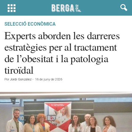
SELECCIÓ ECONÒMICA
Experts aborden les darreres
estratègies per al tractament
de l’obesitat i la patologia
tiroïdal
Por
Jordi González
-
16 de juny de 2026