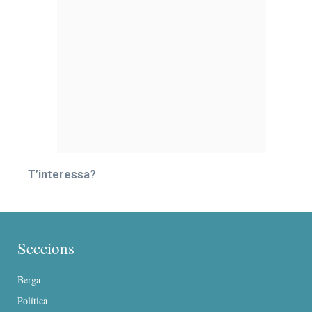
T’interessa?
Seccions
Berga
Política