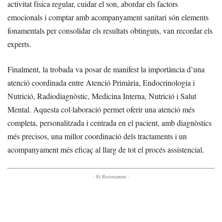
activitat física regular, cuidar el son, abordar els factors
emocionals i comptar amb acompanyament sanitari són elements
fonamentals per consolidar els resultats obtinguts, van recordar els
experts.
Finalment, la trobada va posar de manifest la importància d’una
atenció coordinada entre Atenció Primària, Endocrinologia i
Nutrició, Radiodiagnòstic, Medicina Interna, Nutrició i Salut
Mental. Aquesta col·laboració permet oferir una atenció més
completa, personalitzada i centrada en el pacient, amb diagnòstics
més precisos, una millor coordinació dels tractaments i un
acompanyament més eficaç al llarg de tot el procés assistencial.
- Et Recomanem -