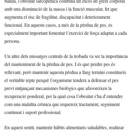
banda, l’obesitat sarcopènica combina un excés de greix corporal
amb una disminució de la massa i la funció muscular, fet que
augmenta el risc de fragilitat, discapacitat i deteriorament
funcional. En aquests casos, a més de la pèrdua de pes, és
especialment important fomentar l’exercici de força adaptat a cada
persona.
Un altre dels missatges centrals de la trobada va ser la importància
del manteniment de la pèrdua de pes. I és que perdre pes és
rellevant, però mantenir aquesta pèrdua a llarg termini constitueix
el veritable repte perquè l’organisme tendeix a defensar el pes
previ mitjançant mecanismes biològics que afavoreixen la
recuperació ponderal, per la qual cosa l’obesitat s’ha d’entendre
com una malaltia crònica que requereix tractament, seguiment
continuat i suport professional.
En aquest sentit, mantenir hàbits alimentaris saludables, realitzar