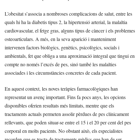
L’obesitat s’associa a nombroses complicacions de salut, entre les
quals hi ha la diabetis tipus 2, la hipertensió arterial, la malaltia
cardiovascular, el fetge gras, alguns tipus de càncer i els problemes
osteoarticulars. A més, en la seva aparició i manteniment
intervenen factors biològics, genètics, psicològics, socials i
ambientals, fet que obliga a una aproximació integral que tingui en
compte no només l’excés de pes, sinó també les malalties
associades i les circumstàncies concretes de cada pacient.
En aquest context, les noves teràpies farmacològiques han
representat un avenç important. Fins fa pocs anys, les opcions
disponibles oferien resultats més limitats, mentre que els
tractaments actuals permeten assolir pèrdues de pes clínicament
rellevants, que poden situar-se entre el 15 i el 20 per cent del pes
corporal en molts pacients. No obstant això, els especialistes
recorden que es tracta de tractaments mèdics que han de ser