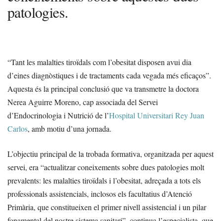
patologies.
“Tant les malalties tiroïdals com l’obesitat disposen avui dia
d’eines diagnòstiques i de tractaments cada vegada més eficaços”.
Aquesta és la principal conclusió que va transmetre la doctora
Nerea Aguirre Moreno, cap associada del Servei
d’Endocrinologia i Nutrició de l’
Hospital Universitari Rey Juan
Carlos
, amb motiu d’una jornada.
L’objectiu principal de la trobada formativa, organitzada per aquest
servei, era “actualitzar coneixements sobre dues patologies molt
prevalents: les malalties tiroïdals i l’obesitat, adreçada a tots els
professionals assistencials, inclosos els facultatius d’Atenció
Primària, que constitueixen el primer nivell assistencial i un pilar
fonamental del nostre sistema sanitari”, continua l’especialista, que