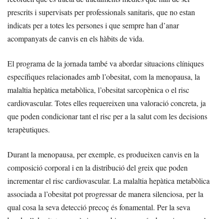
prescrits i supervisats per professionals sanitaris, que no estan
indicats per a totes les persones i que sempre han d’anar
acompanyats de canvis en els hàbits de vida.
El programa de la jornada també va abordar situacions clíniques
específiques relacionades amb l’obesitat, com la menopausa, la
malaltia hepàtica metabòlica, l’obesitat sarcopènica o el risc
cardiovascular. Totes elles requereixen una valoració concreta, ja
que poden condicionar tant el risc per a la salut com les decisions
terapèutiques.
Durant la menopausa, per exemple, es produeixen canvis en la
composició corporal i en la distribució del greix que poden
incrementar el risc cardiovascular. La malaltia hepàtica metabòlica
associada a l’obesitat pot progressar de manera silenciosa, per la
qual cosa la seva detecció precoç és fonamental. Per la seva