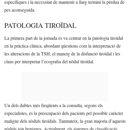
específiques i la necessitat de mantenir a llarg termini la pèrdua de
pes aconseguida.
PATOLOGIA TIROÏDAL
La primera part de la jornada es va centrar en la patologia tiroïdal
en la pràctica clínica, abordant qüestions com la interpretació de
les alteracions de la TSH, el maneig de la disfunció tiroïdal i les
claus per interpretar l’ecografia del nòdul tiroïdal.
Un dels dubtes més freqüents a la consulta, segons els
especialistes, és la preocupació dels pacients pel possible caràcter
maligne dels nòduls tiroïdals. Tanmateix, la gran majoria d’aquests
nòduls són benignes. Actualment, els sistemes de classificació