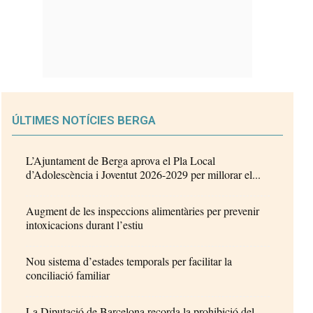
ÚLTIMES NOTÍCIES BERGA
L’Ajuntament de Berga aprova el Pla Local
d’Adolescència i Joventut 2026-2029 per millorar el...
Augment de les inspeccions alimentàries per prevenir
intoxicacions durant l’estiu
Nou sistema d’estades temporals per facilitar la
conciliació familiar
La Diputació de Barcelona recorda la prohibició del