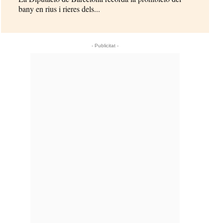
bany en rius i rieres dels...
- Publicitat -