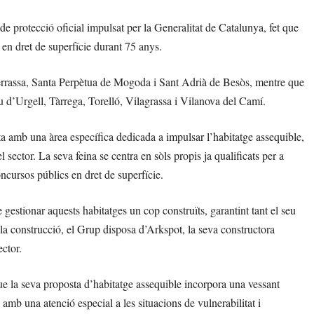
de protecció oficial impulsat per la Generalitat de Catalunya, fet que
 en dret de superfície durant 75 anys.
 Terrassa, Santa Perpètua de Mogoda i Sant Adrià de Besòs, mentre que
eu d’Urgell, Tàrrega, Torelló, Vilagrassa i Vilanova del Camí.
 amb una àrea específica dedicada a impulsar l’habitatge assequible,
sector. La seva feina se centra en sòls propis ja qualificats per a
ncursos públics en dret de superfície.
gestionar aquests habitatges un cop construïts, garantint tant el seu
a construcció, el Grup disposa d’Arkspot, la seva constructora
ector.
 la seva proposta d’habitatge assequible incorpora una vessant
amb una atenció especial a les situacions de vulnerabilitat i