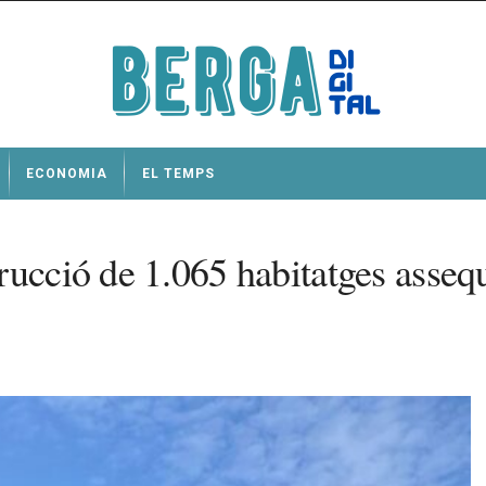
ECONOMIA
EL TEMPS
rucció de 1.065 habitatges assequ