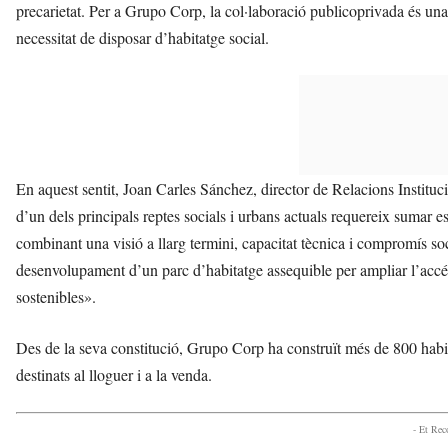
precarietat. Per a Grupo Corp, la col·laboració publicoprivada és una de
necessitat de disposar d’habitatge social.
En aquest sentit, Joan Carles Sánchez, director de Relacions Institu
d’un dels principals reptes socials i urbans actuals requereix sumar es
combinant una visió a llarg termini, capacitat tècnica i compromís so
desenvolupament d’un parc d’habitatge assequible per ampliar l’accés 
sostenibles».
Des de la seva constitució, Grupo Corp ha construït més de 800 habi
destinats al lloguer i a la venda.
- Et Re