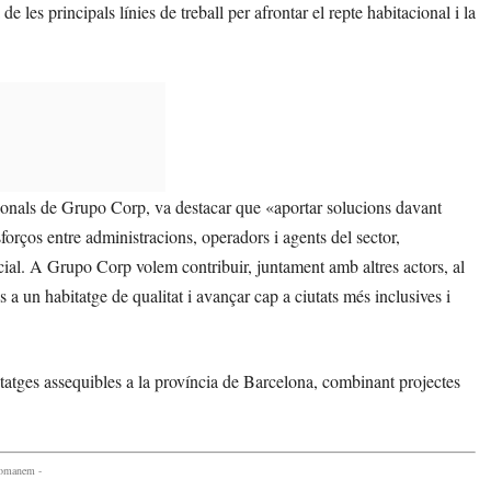
 les principals línies de treball per afrontar el repte habitacional i la
cionals de Grupo Corp, va destacar que «aportar solucions davant
forços entre administracions, operadors i agents del sector,
cial. A Grupo Corp volem contribuir, juntament amb altres actors, al
a un habitatge de qualitat i avançar cap a ciutats més inclusives i
tatges assequibles a la província de Barcelona, combinant projectes
comanem -