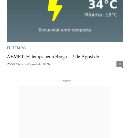
EL TEMPS
AEMET: El temps per a Berga – 7 de Agost de...
-
7 d'agost de 2026
0
Redacció
- Publicitat -