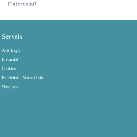
T’interessa?
Serveis
Avís Legal
Privacitat
Cookies
Publicitat a Mataró Info
Nosaltres