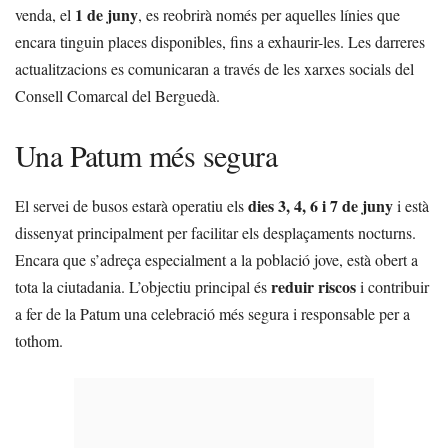
1 de juny
venda, el
, es reobrirà només per aquelles línies que
encara tinguin places disponibles, fins a exhaurir-les. Les darreres
actualitzacions es comunicaran a través de les xarxes socials del
Consell Comarcal del Berguedà.
Una Patum més segura
dies 3, 4, 6 i 7 de juny
El servei de busos estarà operatiu els
i està
dissenyat principalment per facilitar els desplaçaments nocturns.
Encara que s’adreça especialment a la població jove, està obert a
reduir riscos
tota la ciutadania. L’objectiu principal és
i contribuir
a fer de la Patum una celebració més segura i responsable per a
tothom.