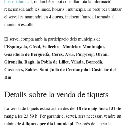
busospatum.cat
, on també es pot consultar tota la informació
relacionada amb les línies, horaris i municipis. El preu per utilitzar
4 euros
el servei es mantindrà en
, incloent l’anada i tornada al
municipi escollit.
El servei compta amb la participació dels municipis de
l’Espunyola, Gósol, Vallcebre, Montclar, Montmajor,
Guardiola de Berguedà, Cercs, Avià, Puig-reig, Olvan,
Gironella, Bagà, la Pobla de Lillet, Vilada, Borredà,
Casserres, Saldes, Sant Julià de Cerdanyola i Castellar del
Riu
.
Detalls sobre la venda de tiquets
18 de maig fins al 31 de
La venda de tiquets estarà activa des del
maig
a les 23:59 h. Per garantir el servei, serà necessari vendre un
4 tiquets per dia i municipi
mínim de
. Després de tancar la