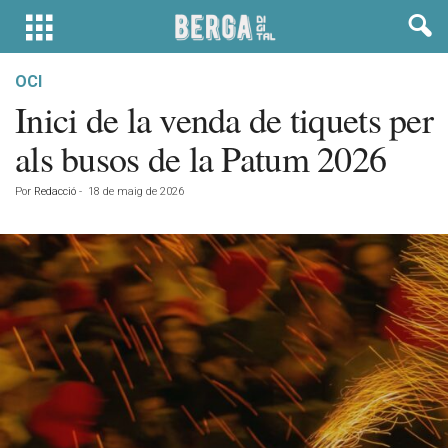
OCI
Inici de la venda de tiquets per
als busos de la Patum 2026
Por
Redacció
-
18 de maig de 2026