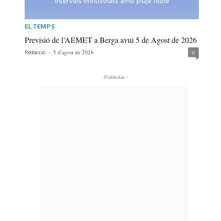
EL TEMPS
Previsió de l’AEMET a Berga avui 5 de Agost de 2026
-
5 d'agost de 2026
0
Redacció
- Publicitat -