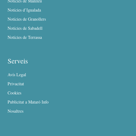
Notícies de Manlleu
Notícies d’Igualada
Notícies de Granollers
Notícies de Sabadell
Notícies de Terrassa
Serveis
Avís Legal
Privacitat
Cookies
Publicitat a Mataró Info
Nosaltres