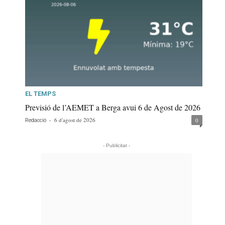
EL TEMPS
Previsió de l’AEMET a Berga avui 6 de Agost de 2026
-
6 d'agost de 2026
0
Redacció
- Publicitat -