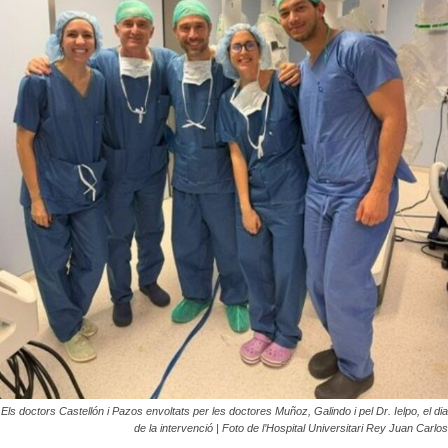
Els doctors Castellón i Pazos envoltats per les doctores Muñoz, Galindo i pel Dr. Ielpo, el dia
de la intervenció | Foto de l’Hospital Universitari Rey Juan Carlos