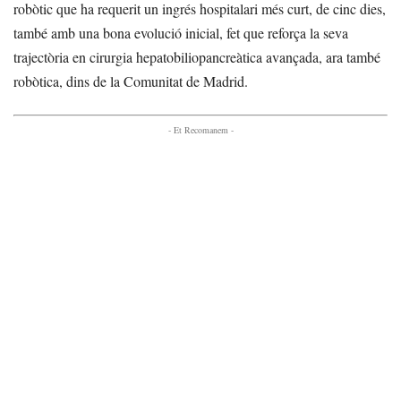
robòtic que ha requerit un ingrés hospitalari més curt, de cinc dies,
també amb una bona evolució inicial, fet que reforça la seva
trajectòria en cirurgia hepatobiliopancreàtica avançada, ara també
robòtica, dins de la Comunitat de Madrid.
- Et Recomanem -