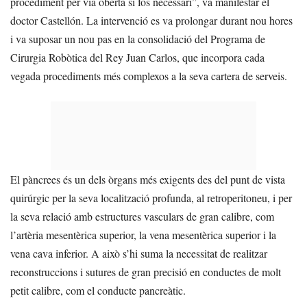
procediment per via oberta si fos necessari”, va manifestar el
doctor Castellón. La intervenció es va prolongar durant nou hores
i va suposar un nou pas en la consolidació del Programa de
Cirurgia Robòtica del Rey Juan Carlos, que incorpora cada
vegada procediments més complexos a la seva cartera de serveis.
El pàncrees és un dels òrgans més exigents des del punt de vista
quirúrgic per la seva localització profunda, al retroperitoneu, i per
la seva relació amb estructures vasculars de gran calibre, com
l’artèria mesentèrica superior, la vena mesentèrica superior i la
vena cava inferior. A això s’hi suma la necessitat de realitzar
reconstruccions i sutures de gran precisió en conductes de molt
petit calibre, com el conducte pancreàtic.