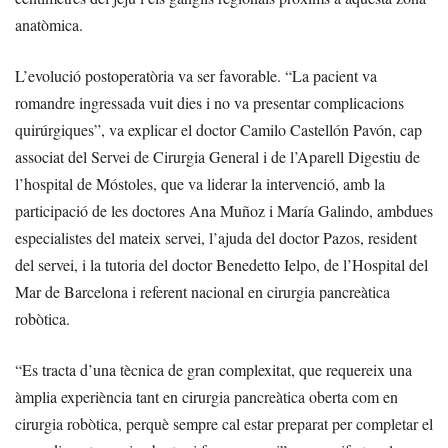
anatòmica.
L’evolució postoperatòria va ser favorable. “La pacient va
romandre ingressada vuit dies i no va presentar complicacions
quirúrgiques”, va explicar el doctor Camilo Castellón Pavón, cap
associat del Servei de Cirurgia General i de l’Aparell Digestiu de
l’hospital de Móstoles, que va liderar la intervenció, amb la
participació de les doctores Ana Muñoz i María Galindo, ambdues
especialistes del mateix servei, l’ajuda del doctor Pazos, resident
del servei, i la tutoria del doctor Benedetto Ielpo, de l’Hospital del
Mar de Barcelona i referent nacional en cirurgia pancreàtica
robòtica.
“Es tracta d’una tècnica de gran complexitat, que requereix una
àmplia experiència tant en cirurgia pancreàtica oberta com en
cirurgia robòtica, perquè sempre cal estar preparat per completar el