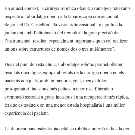
En aquest context, la cirurgia robòtica ofereix avantatges rellevants
respecte a l’abordatge obert i a la laparoscòpia convencional.
Segons el Dr. Castellón, “la visió tridimensional i magnificada,
juntament amb l’eliminació del tremolor i la gran precisió de
l’instrumental, resulten especialment importants quan cal realitzar
unions sobre estructures de només dos o tres mil·límetres”.
Des del punt de vista clínic, l’abordatge robòtic permet obtenir
resultats oncològics equiparables als de la cirurgia oberta en els
pacients adequats, amb un menor sagnat, menys dolor
postoperatori, incisions més petites, menor risc d’hèrnia o
eventració associat a grans incisions i una recuperació més ràpida,
fet que es tradueix en una menor estada hospitalària i una millor
experiència del pacient.
La duodenopancreatectomia cefàlica robòtica no està indicada per