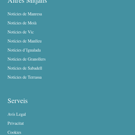
Altres Mitjans
Notícies de Manresa
Notícies de Moià
Notícies de Vic
Notícies de Manlleu
Notícies d’Igualada
Notícies de Granollers
Notícies de Sabadell
Notícies de Terrassa
Serveis
Avís Legal
Privacitat
Cookies