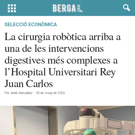
SELECCIÓ ECONÒMICA
La cirurgia robòtica arriba a
una de les intervencions
digestives més complexes a
l’Hospital Universitari Rey
Juan Carlos
Por
Jordi González
-
30 de maig de 2026