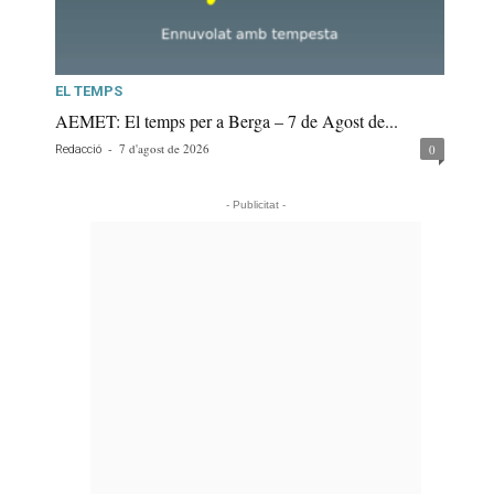
EL TEMPS
AEMET: El temps per a Berga – 7 de Agost de...
-
7 d'agost de 2026
0
Redacció
- Publicitat -