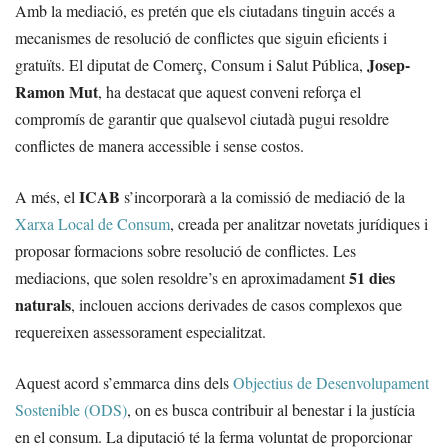
Amb la mediació, es pretén que els ciutadans tinguin accés a
mecanismes de resolució de conflictes que siguin eficients i
Josep-
gratuïts. El diputat de Comerç, Consum i Salut Pública,
Ramon Mut
, ha destacat que aquest conveni reforça el
compromís de garantir que qualsevol ciutadà pugui resoldre
conflictes de manera accessible i sense costos.
ICAB
A més, el
s’incorporarà a la comissió de mediació de la
Xarxa Local de Consum
, creada per analitzar novetats jurídiques i
proposar formacions sobre resolució de conflictes. Les
51 dies
mediacions, que solen resoldre’s en aproximadament
naturals
, inclouen accions derivades de casos complexos que
requereixen assessorament especialitzat.
Aquest acord s’emmarca dins dels
Objectius de Desenvolupament
Sostenible (ODS)
, on es busca contribuir al benestar i la justícia
en el consum. La diputació té la ferma voluntat de proporcionar