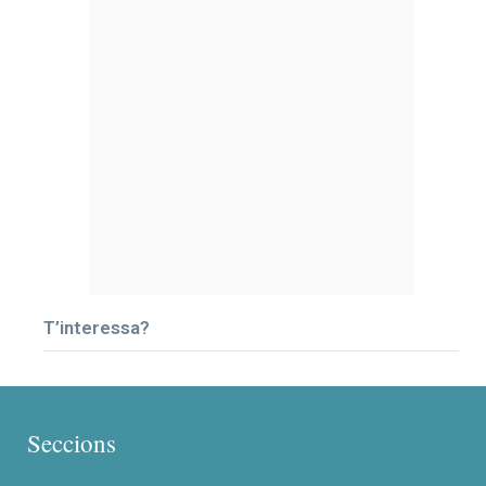
T’interessa?
Seccions