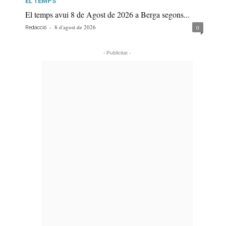
EL TEMPS
El temps avui 8 de Agost de 2026 a Berga segons...
-
8 d'agost de 2026
0
Redacció
- Publicitat -