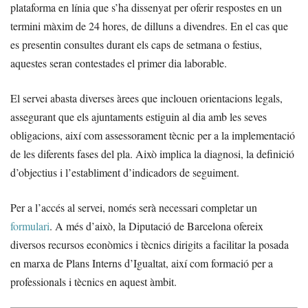
plataforma en línia que s’ha dissenyat per oferir respostes en un
termini màxim de 24 hores, de dilluns a divendres. En el cas que
es presentin consultes durant els caps de setmana o festius,
aquestes seran contestades el primer dia laborable.
El servei abasta diverses àrees que inclouen orientacions legals,
assegurant que els ajuntaments estiguin al dia amb les seves
obligacions, així com assessorament tècnic per a la implementació
de les diferents fases del pla. Això implica la diagnosi, la definició
d’objectius i l’establiment d’indicadors de seguiment.
Per a l’accés al servei, només serà necessari completar un
formulari
. A més d’això, la Diputació de Barcelona ofereix
diversos recursos econòmics i tècnics dirigits a facilitar la posada
en marxa de Plans Interns d’Igualtat, així com formació per a
professionals i tècnics en aquest àmbit.