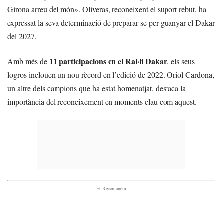
Girona arreu del món». Oliveras, reconeixent el suport rebut, ha
expressat la seva determinació de preparar-se per guanyar el Dakar
del 2027.
11 participacions en el Ral·li Dakar
Amb més de
, els seus
logros inclouen un nou rècord en l’edició de 2022. Oriol Cardona,
un altre dels campions que ha estat homenatjat, destaca la
importància del reconeixement en moments clau com aquest.
- Et Recomanem -