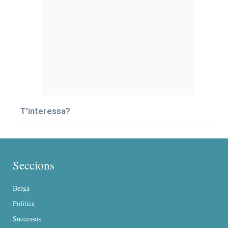
T’interessa?
Seccions
Berga
Política
Successos