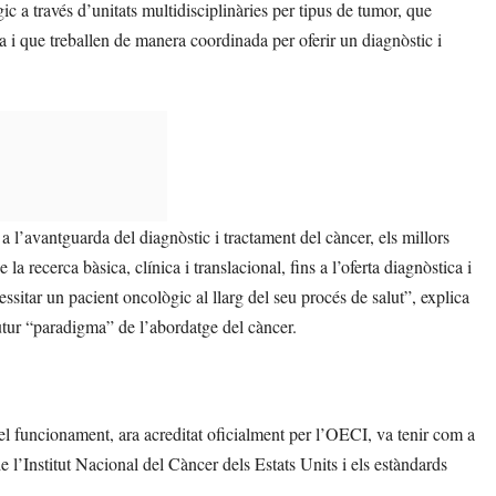
ic a través d’unitats multidisciplinàries per tipus de tumor, que
ia i que treballen de manera coordinada per oferir un diagnòstic i
, a l’avantguarda del diagnòstic i tractament del càncer, els millors
la recerca bàsica, clínica i translacional, fins a l’oferta diagnòstica i
sitar un pacient oncològic al llarg del seu procés de salut”, explica
utur “paradigma” de l’abordatge del càncer.
 el funcionament, ara acreditat oficialment per l’OECI, va tenir com a
l’Institut Nacional del Càncer dels Estats Units i els estàndards