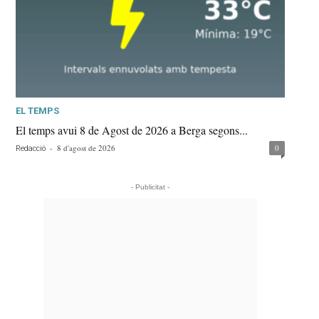
EL TEMPS
El temps avui 8 de Agost de 2026 a Berga segons...
-
8 d'agost de 2026
0
Redacció
- Publicitat -