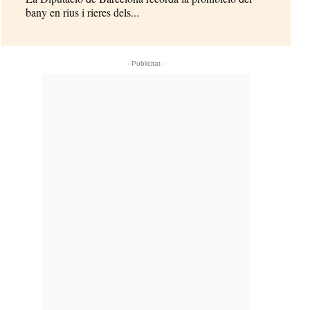
bany en rius i rieres dels...
- Publicitat -