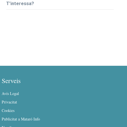
T’interessa?
Serveis
Avís Legal
Privacitat
Cookies
Publicitat a Mataró Info