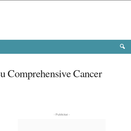
seu Comprehensive Cancer
- Publicitat -