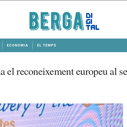
ECONOMIA
EL TEMPS
a el reconeixement europeu al 