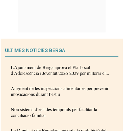
ÚLTIMES NOTÍCIES BERGA
L’Ajuntament de Berga aprova el Pla Local
d’Adolescència i Joventut 2026-2029 per millorar el...
Augment de les inspeccions alimentàries per prevenir
intoxicacions durant l’estiu
Nou sistema d’estades temporals per facilitar la
conciliació familiar
La Diputació de Barcelona recorda la prohibició del