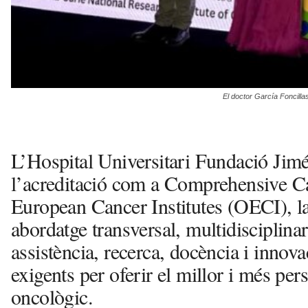
El doctor García Foncilla
L’Hospital Universitari Fundació Jimé
l’acreditació com a Comprehensive Ca
European Cancer Institutes (OECI), l
abordatge transversal, multidisciplinar
assistència, recerca, docència i innova
exigents per oferir el millor i més per
oncològic.