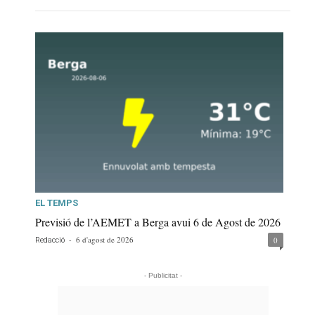
EL TEMPS
Previsió de l’AEMET a Berga avui 6 de Agost de 2026
-
6 d'agost de 2026
0
Redacció
- Publicitat -