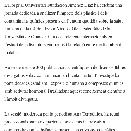
L’Hospital Universitari Fundación Jiménez Díaz ha celebrat una
jornada dedicada a analitzar l’impacte dels plàstics i dels
contaminants químics presents en l’entorn quotidià sobre la salut
humana de la mà del doctor Nicolás Olea, catedràtic de la
Universitat de Granada i un dels referents internacionals en
l’estudi dels disruptors endocrins i la relació entre medi ambient i
malaltia.
Autor de més de 300 publicacions científiques i de diversos llibres
divulgatius sobre contaminació ambiental i salut, l’investigador
porta dècades estudiant l’exposició humana a compostos químics
amb activitat hormonal i traslladant aquest coneixement científic a
l’àmbit divulgatiu.
La sessió, moderada per la periodista Ana Terradillos, ha reunit
professionals sanitaris, pacients i assistents interessats a
comprendre com substàncies presents en envasos, cosmètics,