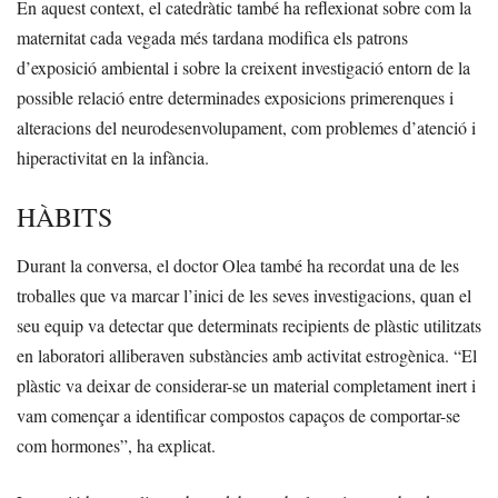
En aquest context, el catedràtic també ha reflexionat sobre com la
maternitat cada vegada més tardana modifica els patrons
d’exposició ambiental i sobre la creixent investigació entorn de la
possible relació entre determinades exposicions primerenques i
alteracions del neurodesenvolupament, com problemes d’atenció i
hiperactivitat en la infància.
HÀBITS
Durant la conversa, el doctor Olea també ha recordat una de les
troballes que va marcar l’inici de les seves investigacions, quan el
seu equip va detectar que determinats recipients de plàstic utilitzats
en laboratori alliberaven substàncies amb activitat estrogènica. “El
plàstic va deixar de considerar-se un material completament inert i
vam començar a identificar compostos capaços de comportar-se
com hormones”, ha explicat.