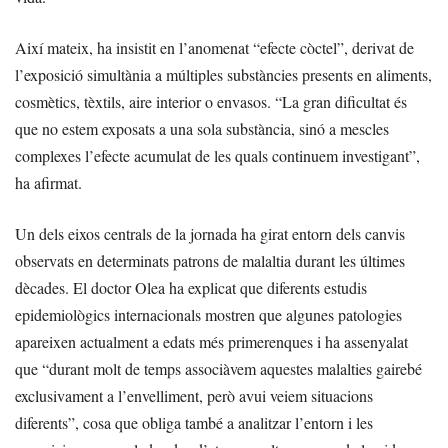
Així mateix, ha insistit en l’anomenat “efecte còctel”, derivat de
l’exposició simultània a múltiples substàncies presents en aliments,
cosmètics, tèxtils, aire interior o envasos. “La gran dificultat és
que no estem exposats a una sola substància, sinó a mescles
complexes l’efecte acumulat de les quals continuem investigant”,
ha afirmat.
Un dels eixos centrals de la jornada ha girat entorn dels canvis
observats en determinats patrons de malaltia durant les últimes
dècades. El doctor Olea ha explicat que diferents estudis
epidemiològics internacionals mostren que algunes patologies
apareixen actualment a edats més primerenques i ha assenyalat
que “durant molt de temps associàvem aquestes malalties gairebé
exclusivament a l’envelliment, però avui veiem situacions
diferents”, cosa que obliga també a analitzar l’entorn i les