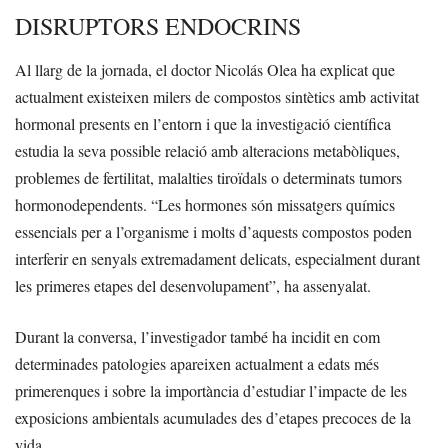
DISRUPTORS ENDOCRINS
Al llarg de la jornada, el doctor Nicolás Olea ha explicat que
actualment existeixen milers de compostos sintètics amb activitat
hormonal presents en l’entorn i que la investigació científica
estudia la seva possible relació amb alteracions metabòliques,
problemes de fertilitat, malalties tiroïdals o determinats tumors
hormonodependents. “Les hormones són missatgers químics
essencials per a l’organisme i molts d’aquests compostos poden
interferir en senyals extremadament delicats, especialment durant
les primeres etapes del desenvolupament”, ha assenyalat.
Durant la conversa, l’investigador també ha incidit en com
determinades patologies apareixen actualment a edats més
primerenques i sobre la importància d’estudiar l’impacte de les
exposicions ambientals acumulades des d’etapes precoces de la
vida.