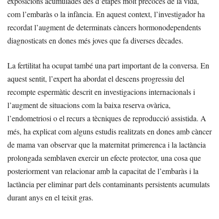
exposicions acumulades des d’etapes molt precoces de la vida,
com l’embaràs o la infància. En aquest context, l’investigador ha
recordat l’augment de determinats càncers hormonodependents
diagnosticats en dones més joves que fa diverses dècades.
La fertilitat ha ocupat també una part important de la conversa. En
aquest sentit, l’expert ha abordat el descens progressiu del
recompte espermàtic descrit en investigacions internacionals i
l’augment de situacions com la baixa reserva ovàrica,
l’endometriosi o el recurs a tècniques de reproducció assistida. A
més, ha explicat com alguns estudis realitzats en dones amb càncer
de mama van observar que la maternitat primerenca i la lactància
prolongada semblaven exercir un efecte protector, una cosa que
posteriorment van relacionar amb la capacitat de l’embaràs i la
lactància per eliminar part dels contaminants persistents acumulats
durant anys en el teixit gras.