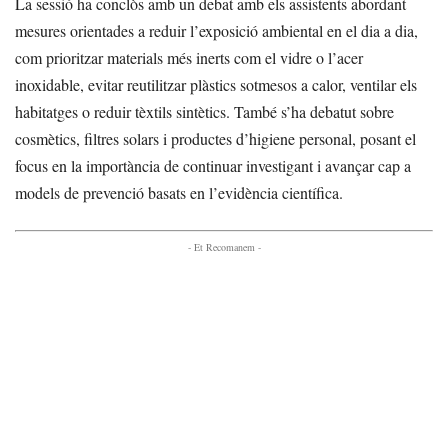
La sessió ha conclòs amb un debat amb els assistents abordant
mesures orientades a reduir l’exposició ambiental en el dia a dia,
com prioritzar materials més inerts com el vidre o l’acer
inoxidable, evitar reutilitzar plàstics sotmesos a calor, ventilar els
habitatges o reduir tèxtils sintètics. També s’ha debatut sobre
cosmètics, filtres solars i productes d’higiene personal, posant el
focus en la importància de continuar investigant i avançar cap a
models de prevenció basats en l’evidència científica.
- Et Recomanem -