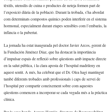
tèxtils, utensilis de cuina o productes de neteja formen part de
l’exposició diària de la població. Durant la trobada, s’ha abordat
com determinats compostos químics poden interferir en el sistema
hormonal, especialment durant etapes sensibles com l’embaràs, la
infància o la pubertat.
La jornada ha estat inaugurada pel doctor Javier Arcos, gerent de
la Fundación Jiménez Díaz, que ha destacat la importància
d’impulsar espais de reflexió sobre qüestions amb impacte directe
en la salut pública, i la clara aposta de l’hospital madrileny en
aquest sentit. A més, ha celebrat que el Dr. Olea hagi mantingut
també diferents trobades amb professionals i caps de servei de
l’hospital per compartir coneixement sobre com aquestes
qüestions comencen a incorporar-se cada vegada més a la pràctica
clínica.
Per la seva banda, Aurora Herráiz, directora de Responsabilitat