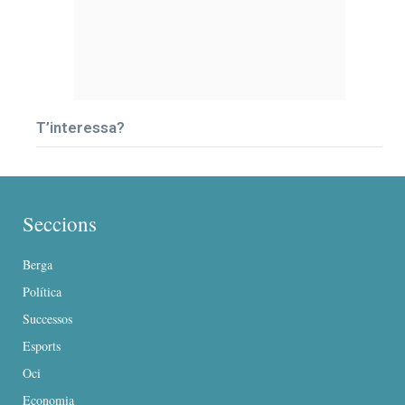
T’interessa?
Seccions
Berga
Política
Successos
Esports
Oci
Economia