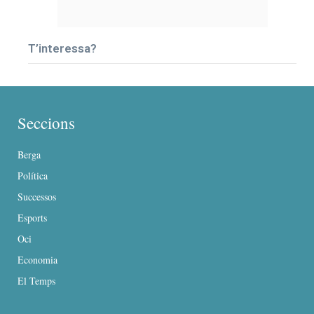
T’interessa?
Seccions
Berga
Política
Successos
Esports
Oci
Economia
El Temps