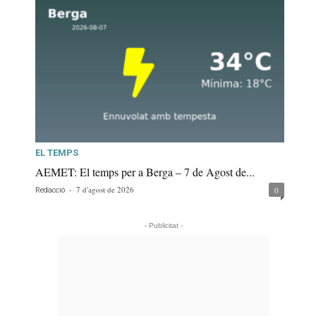
EL TEMPS
AEMET: El temps per a Berga – 7 de Agost de...
-
7 d'agost de 2026
0
Redacció
- Publicitat -