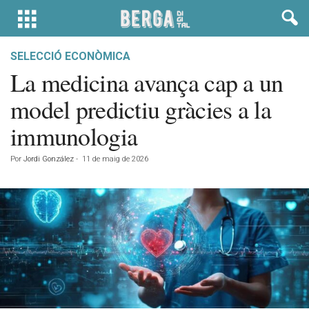
SELECCIÓ ECONÒMICA
La medicina avança cap a un
model predictiu gràcies a la
immunologia
Por
Jordi González
-
11 de maig de 2026