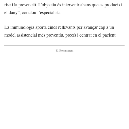
risc i la prevenció. L’objectiu és intervenir abans que es produeixi
el dany”, conclou l’especialista.
La immunologia aporta eines rellevants per avançar cap a un
model assistencial més preventiu, precís i centrat en el pacient.
- Et Recomanem -