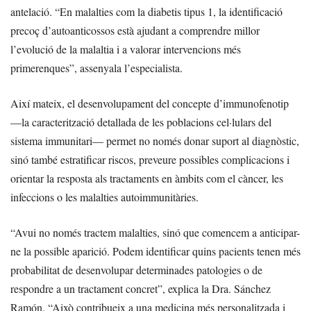
antelació. “En malalties com la diabetis tipus 1, la identificació
precoç d’autoanticossos està ajudant a comprendre millor
l’evolució de la malaltia i a valorar intervencions més
primerenques”, assenyala l’especialista.
Així mateix, el desenvolupament del concepte d’immunofenotip
—la caracterització detallada de les poblacions cel·lulars del
sistema immunitari— permet no només donar suport al diagnòstic,
sinó també estratificar riscos, preveure possibles complicacions i
orientar la resposta als tractaments en àmbits com el càncer, les
infeccions o les malalties autoimmunitàries.
“Avui no només tractem malalties, sinó que comencem a anticipar-
ne la possible aparició. Podem identificar quins pacients tenen més
probabilitat de desenvolupar determinades patologies o de
respondre a un tractament concret”, explica la Dra. Sánchez
Ramón. “Això contribueix a una medicina més personalitzada i