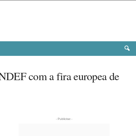
INDEF com a fira europea de
- Publicitat -