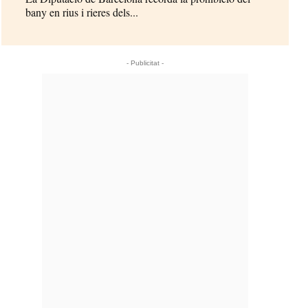
bany en rius i rieres dels...
- Publicitat -