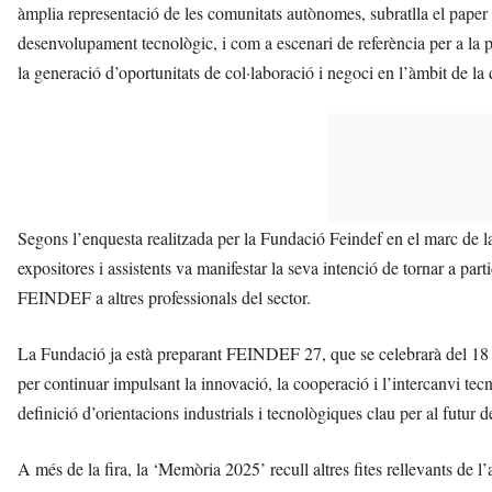
àmplia representació de les comunitats autònomes, subratlla el pap
desenvolupament tecnològic, i com a escenari de referència per a la pr
la generació d’oportunitats de col·laboració i negoci en l’àmbit de la d
Segons l’enquesta realitzada per la Fundació Feindef en el marc de l
expositores i assistents va manifestar la seva intenció de tornar a pa
FEINDEF a altres professionals del sector.
La Fundació ja està preparant FEINDEF 27, que se celebrarà del 1
per continuar impulsant la innovació, la cooperació i l’intercanvi tecn
definició d’orientacions industrials i tecnològiques clau per al futur d
A més de la fira, la ‘Memòria 2025’ recull altres fites rellevants de l