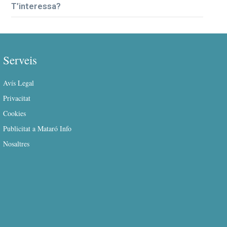
T’interessa?
Serveis
Avís Legal
Privacitat
Cookies
Publicitat a Mataró Info
Nosaltres