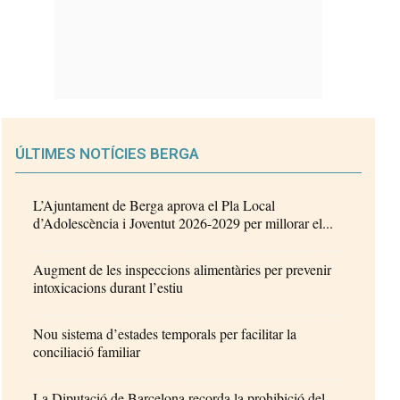
ÚLTIMES NOTÍCIES BERGA
L’Ajuntament de Berga aprova el Pla Local
d’Adolescència i Joventut 2026-2029 per millorar el...
Augment de les inspeccions alimentàries per prevenir
intoxicacions durant l’estiu
Nou sistema d’estades temporals per facilitar la
conciliació familiar
La Diputació de Barcelona recorda la prohibició del