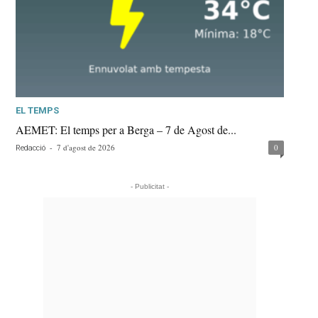
EL TEMPS
AEMET: El temps per a Berga – 7 de Agost de...
-
7 d'agost de 2026
0
Redacció
- Publicitat -