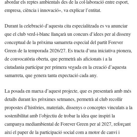
abordar els reptes ambientals des de la col·laboració entre esport,
empresa, ciència i innovació», va explicar l’entitat.
Durant la celebració d’aquesta cita especialitzada es va anunciar
que el club verd-i-blanc llançarà un concurs d’idees per al disseny
conceptual de la pròxima samarreta especial del partit Forever
Green de la temporada 2026/27. Es tracta d’una iniciativa pionera,
de convocatòria oberta, que permetrà als aficionats i a la
ciutadania participar per primera vegada en la creació d’aquesta
samarreta, que genera tanta expectació cada any.
La posada en marxa d’aquest projecte, que es presentarà amb més
detalls durant les pròximes setmanes, permetrà al club recollir
propostes d’històries, materials, dissenys o conceptes vinculats a la
sostenibilitat amb l’objectiu de trobar la idea que inspiri la
campanya mediambiental de Forever Green per al 2027, reforçant
així el paper de la participació social com a motor de canvi i