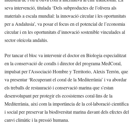
seva intervenció, titulada ‘Dels subproductes de l’olivera als
materials a escala mundial: la innovació circular i les oportunitats
per a Andalusia’, va posar el focus en el potencial de l’economia
circular i en les oportunitats d’innovació sostenible vinculades al
sector oleícola andalús.
Per tancar el bloc va intervenir el doctor en Biologia especialitzat
en la conservació de coralls i director del programa MedCoral,
impulsat per l’Associació Hombre y Territorio, Alexis Terrón, que
va presentar ‘Recuperant el coral de la Mediterrània’ i va abordar
els treballs de restauració i conservació marina que s’estan
desenvolupant per protegir els ecosistemes coral·lins de la
Mediterrània, així com la importància de la col·laboració científica
i social per preservar la biodiversitat marina davant dels efectes del
canvi climàtic i la pressió humana.