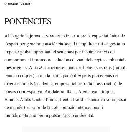
conscienciació.
PONÈNCIES
Al llarg de la jornada es va reflexionar sobre la capacitat única de
l’esport per generar consciència social i amplificar missatges amb
impacte global, aprofitant el seu abast per inspirar canvis de
comportament i promoure solucions davant dels reptes ambientals
més urgents. A través de representants de diferents esports (futbol,
tennis o criquet) i amb la participació d’experts procedents de
diversos àmbits (acadèmic, empresarial, esportiu i associatiu) de
països com Espanya, Anglaterra, Itàlia, Alemanya, Turquia,
Emirats Àrabs Units i l’Índia, l’entitat verd-i-blanca va voler posar
de manifest el valor de la col·laboració internacional i
multidisciplinària per impulsar l’acció ambiental.