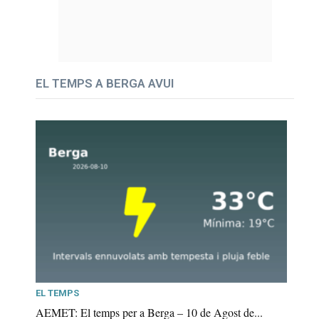
EL TEMPS A BERGA AVUI
EL TEMPS
AEMET: El temps per a Berga – 10 de Agost de...