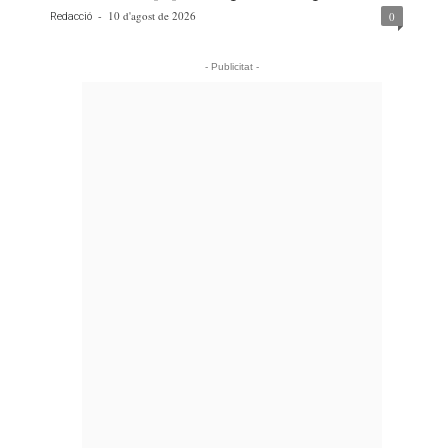
-
10 d'agost de 2026
0
Redacció
- Publicitat -