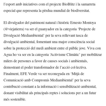
l’esport amb iniciatives com el projecte BioBlitz i la samarreta
especial que representa la pèrdua mundial de biodiversitat.
El divulgador del patrimoni natural i històric Ernesto Montoya
(@viejatierra) va ser el guanyador en la categoria ‘Projecte de
Divulgació Mediambiental’ per la seva rellevant tasca de
divulgació ambiental, fomentant una major consciència social
sobre la protecció del medi ambient entre el públic jove. Viva con
Agua ho va ser en la categoria ‘Activisme Climàtic’ per mobilitzar
milers de persones a favor de causes socials i ambientals,
demostrant el poder transformador de l’acció col·lectiva.
Finalment, EFE Verde va ser reconeguda en ‘Mitjà de
Comunicació amb Compromís Mediambiental’ per la seva
contribució constant a la informació i sensibilització ambiental,
donant visibilitat als principals reptes i solucions per a un futur
més sostenible.