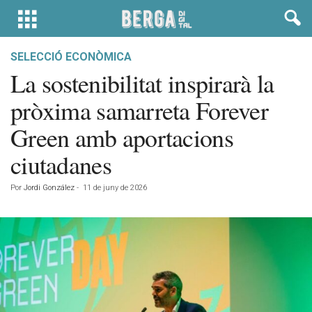
SELECCIÓ ECONÒMICA
La sostenibilitat inspirarà la
pròxima samarreta Forever
Green amb aportacions
ciutadanes
Por
Jordi González
-
11 de juny de 2026