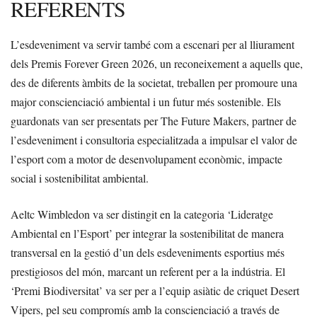
REFERENTS
L’esdeveniment va servir també com a escenari per al lliurament
dels Premis Forever Green 2026, un reconeixement a aquells que,
des de diferents àmbits de la societat, treballen per promoure una
major conscienciació ambiental i un futur més sostenible. Els
guardonats van ser presentats per The Future Makers, partner de
l’esdeveniment i consultoria especialitzada a impulsar el valor de
l’esport com a motor de desenvolupament econòmic, impacte
social i sostenibilitat ambiental.
Aeltc Wimbledon va ser distingit en la categoria ‘Lideratge
Ambiental en l’Esport’ per integrar la sostenibilitat de manera
transversal en la gestió d’un dels esdeveniments esportius més
prestigiosos del món, marcant un referent per a la indústria. El
‘Premi Biodiversitat’ va ser per a l’equip asiàtic de criquet Desert
Vipers, pel seu compromís amb la conscienciació a través de