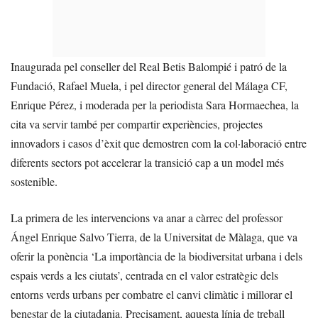
Inaugurada pel conseller del Real Betis Balompié i patró de la
Fundació, Rafael Muela, i pel director general del Málaga CF,
Enrique Pérez, i moderada per la periodista Sara Hormaechea, la
cita va servir també per compartir experiències, projectes
innovadors i casos d’èxit que demostren com la col·laboració entre
diferents sectors pot accelerar la transició cap a un model més
sostenible.
La primera de les intervencions va anar a càrrec del professor
Ángel Enrique Salvo Tierra, de la Universitat de Màlaga, que va
oferir la ponència ‘La importància de la biodiversitat urbana i dels
espais verds a les ciutats’, centrada en el valor estratègic dels
entorns verds urbans per combatre el canvi climàtic i millorar el
benestar de la ciutadania. Precisament, aquesta línia de treball