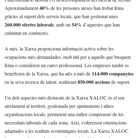
40%
Aproximadament
de les persones ateses han trobat feina
gràcies al suport dels serveis locals, que han gestionat unes
260.000 ofertes laborals
54%
, amb un
d’aquestes que han
culminat en contractes.
A més, la Xarxa proporciona informació activa sobre les
ocupacions més demandades, molt útil per a aquells que busquen
feina o consideren un canvi professional. Les empreses també es
114.000 companyies
beneficien de la Xarxa, que ha atès a més de
850.000 accions
en la seva recerca de talent, realitzant
de suport.
Un dels aspectes més destacats de la Xarxa XALOC és el seu
arrelament al territori, gestionada per ajuntaments i altres
organitzacions locals, permetent una millor comprensió de les
necessitats laborals de cada zona. Així, s’ofereixen orientacions
adaptades a les realitats econòmiques locals. La Xarxa XALOC