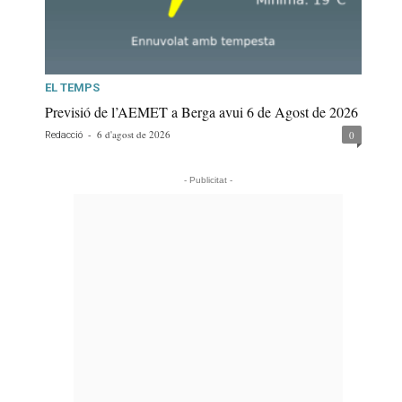
EL TEMPS
Previsió de l’AEMET a Berga avui 6 de Agost de 2026
-
6 d'agost de 2026
0
Redacció
- Publicitat -