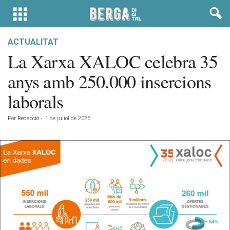
ACTUALITAT
La Xarxa XALOC celebra 35
anys amb 250.000 insercions
laborals
Por
Redacció
-
1 de juliol de 2026