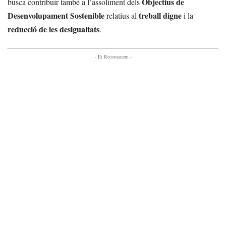
Objectius de
busca contribuir també a l’assoliment dels
Desenvolupament Sostenible
treball digne
relatius al
i la
reducció de les desigualtats
.
- Et Recomanem -