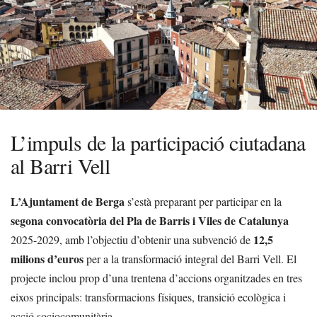
L’impuls de la participació ciutadana
al Barri Vell
L’Ajuntament de Berga
s’està preparant per participar en la
segona convocatòria del Pla de Barris i Viles de Catalunya
12,5
2025-2029, amb l’objectiu d’obtenir una subvenció de
milions d’euros
per a la transformació integral del Barri Vell. El
projecte inclou prop d’una trentena d’accions organitzades en tres
eixos principals: transformacions físiques, transició ecològica i
acció sociocomunitària.