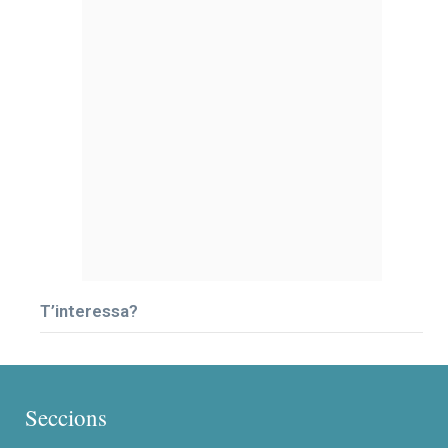
T’interessa?
Seccions