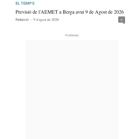
EL TEMPS
Previsió de l’AEMET a Berga avui 9 de Agost de 2026
-
9 d'agost de 2026
0
Redacció
- Publicitat -