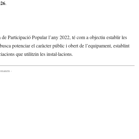
026
.
a de Participació Popular l’any 2022, té com a objectiu establir les
 busca potenciar el caràcter públic i obert de l’equipament, establint
iacions que utilitzin les instal·lacions.
comanem -