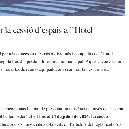
r la cessió d’espais a l’Hotel
Hotel
d per a la concessió d’espais individuals i compartits de l’
regula l’ús d’aquesta infraestructura municipal. Aquesta convocatòria
 i tres sales de reunió equipades amb cadires, taules, armaris,
spais mencionats hauran de presentar una instància a través del sistema
24 de juliol de 2026
l·licituds estarà obert fins al
. La cessió
atius, socials i associatius establerts en l’article 9 del reglament d’ús