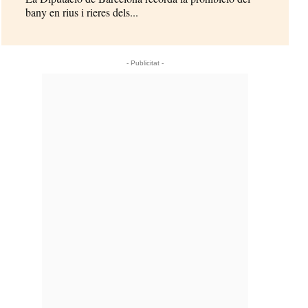
bany en rius i rieres dels...
- Publicitat -