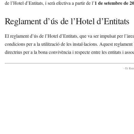
1 de setembre de 2
de l’Hotel d’Entitats, i serà efectiva a partir de l’
Reglament d’ús de l’Hotel d’Entitats
El reglament d’ús de l’Hotel d’Entitats, que va ser impulsat per l’àre
condicions per a la utilització de les instal·lacions. Aquest reglament
directrius per a la bona convivència i respecte entre les entitats i assoc
- Et Re