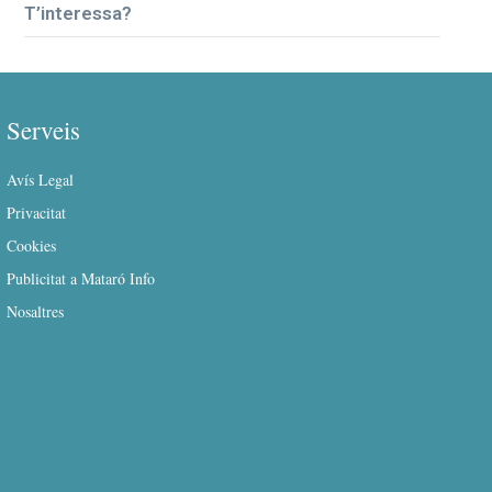
T’interessa?
Serveis
Avís Legal
Privacitat
Cookies
Publicitat a Mataró Info
Nosaltres