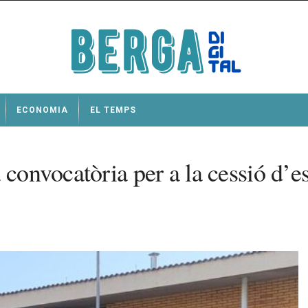
ECONOMIA
EL TEMPS
convocatòria per a la cessió d’es