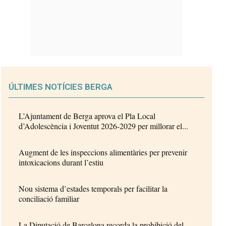
ÚLTIMES NOTÍCIES BERGA
L’Ajuntament de Berga aprova el Pla Local
d’Adolescència i Joventut 2026-2029 per millorar el...
Augment de les inspeccions alimentàries per prevenir
intoxicacions durant l’estiu
Nou sistema d’estades temporals per facilitar la
conciliació familiar
La Diputació de Barcelona recorda la prohibició del