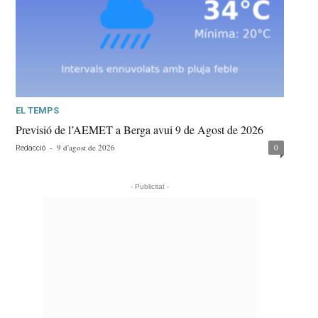
EL TEMPS
Previsió de l’AEMET a Berga avui 9 de Agost de 2026
-
9 d'agost de 2026
0
Redacció
- Publicitat -