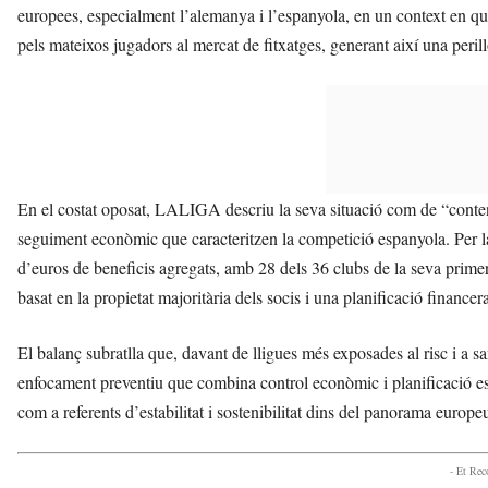
europees, especialment l’alemanya i l’espanyola, en un context en qu
pels mateixos jugadors al mercat de fitxatges, generant així una peril
En el costat oposat, LALIGA descriu la seva situació com de “contenció
seguiment econòmic que caracteritzen la competició espanyola. Per 
d’euros de beneficis agregats, amb 28 dels 36 clubs de la seva primer
basat en la propietat majoritària dels socis i una planificació financer
El balanç subratlla que, davant de lligues més exposades al risc i a 
enfocament preventiu que combina control econòmic i planificació es
com a referents d’estabilitat i sostenibilitat dins del panorama europeu
- Et Re