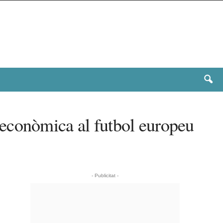
 econòmica al futbol europeu
- Publicitat -