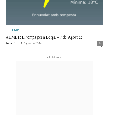
EL TEMPS
AEMET: El temps per a Berga – 7 de Agost de...
-
7 d'agost de 2026
0
Redacció
- Publicitat -