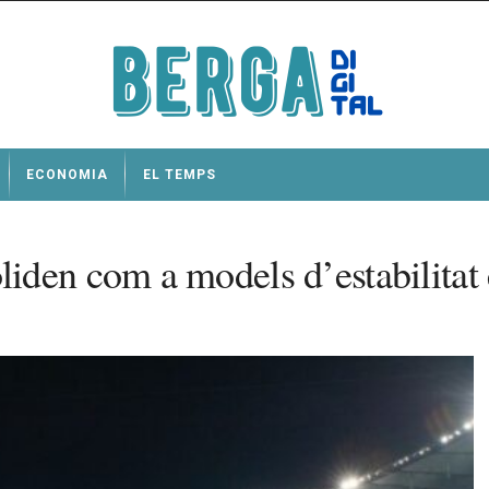
ECONOMIA
EL TEMPS
iden com a models d’estabilitat