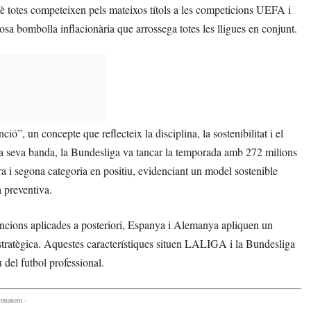
è totes competeixen pels mateixos títols a les competicions UEFA i
losa bombolla inflacionària que arrossega totes les lligues en conjunt.
”, un concepte que reflecteix la disciplina, la sostenibilitat i el
la seva banda, la Bundesliga va tancar la temporada amb 272 milions
a i segona categoria en positiu, evidenciant un model sostenible
a preventiva.
sancions aplicades a posteriori, Espanya i Alemanya apliquen un
tratègica. Aquestes característiques situen LALIGA i la Bundesliga
 del futbol professional.
comanem -