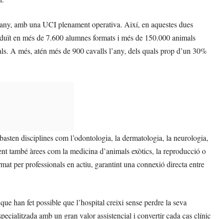
 l’any, amb una UCI plenament operativa. Així, en aquestes dues
raduït en més de 7.600 alumnes formats i més de 150.000 animals
ls. A més, atén més de 900 cavalls l’any, dels quals prop d’un 30%
basten disciplines com l’odontologia, la dermatologia, la neurologia,
loent també àrees com la medicina d’animals exòtics, la reproducció o
mat per professionals en actiu, garantint una connexió directa entre
que han fet possible que l’hospital creixi sense perdre la seva
specialitzada amb un gran valor assistencial i convertir cada cas clínic