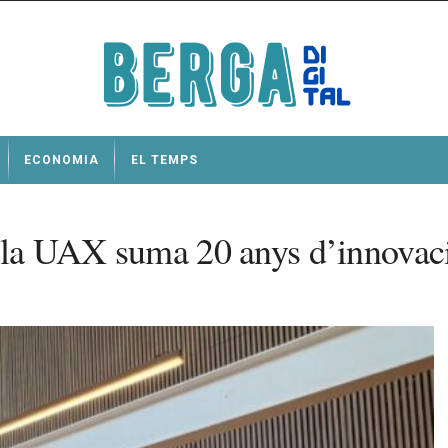
ECONOMIA
EL TEMPS
e la UAX suma 20 anys d’innovaci