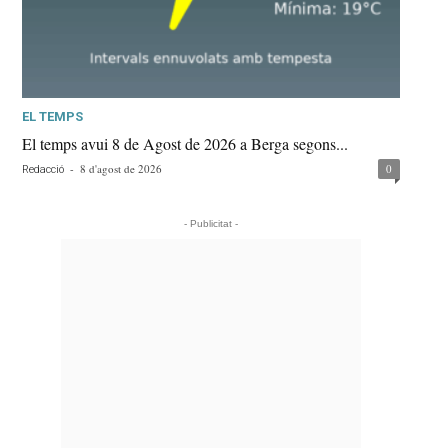
EL TEMPS
El temps avui 8 de Agost de 2026 a Berga segons...
-
8 d'agost de 2026
0
Redacció
- Publicitat -