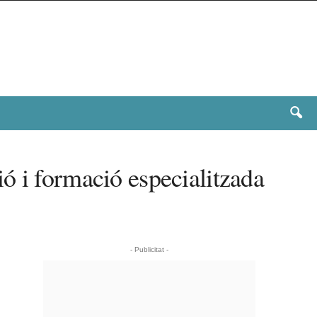
ó i formació especialitzada
- Publicitat -