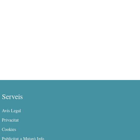
Serveis
Avís Legal
Privacitat
Cookies
Publicitat a Mataró Info