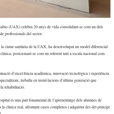
Sabio (UAX) celebra 20 anys de vida consolidant-se com un dels
 de professionals del sector.
la ciutat sanitària de la UAX, ha desenvolupat un model diferencial
ca clínica, posicionant-se com un referent tant a escala nacional com
inació d’excel·lència acadèmica, innovació tecnològica i experiència
specialitzats, treballa en instal·lacions d’última generació que
la rehabilitació.
spital és una part fonamental de l’aprenentatge dels alumnes de
a clínica real, afrontant casos complexos i adquirint des del principi
l.