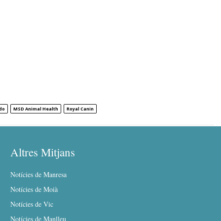
do
MSD Animal Health
Royal Canin
Altres Mitjans
Notícies de Manresa
Notícies de Moià
Notícies de Vic
Notícies de Manlleu