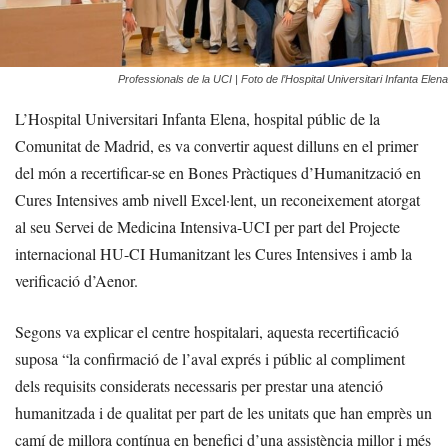
Professionals de la UCI | Foto de l’Hospital Universitari Infanta Elena
L’Hospital Universitari Infanta Elena, hospital públic de la
Comunitat de Madrid, es va convertir aquest dilluns en el primer
del món a recertificar-se en Bones Pràctiques d’Humanització en
Cures Intensives amb nivell Excel·lent, un reconeixement atorgat
al seu Servei de Medicina Intensiva-UCI per part del Projecte
internacional HU-CI Humanitzant les Cures Intensives i amb la
verificació d’Aenor.
Segons va explicar el centre hospitalari, aquesta recertificació
suposa “la confirmació de l’aval exprés i públic al compliment
dels requisits considerats necessaris per prestar una atenció
humanitzada i de qualitat per part de les unitats que han emprès un
camí de millora contínua en benefici d’una assistència millor i més