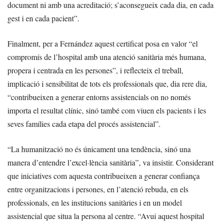
document ni amb una acreditació; s’aconsegueix cada dia, en cada
gest i en cada pacient”.
Finalment, per a Fernández aquest certificat posa en valor “el
compromís de l’hospital amb una atenció sanitària més humana,
propera i centrada en les persones”, i reflecteix el treball,
implicació i sensibilitat de tots els professionals que, dia rere dia,
“contribueixen a generar entorns assistencials on no només
importa el resultat clínic, sinó també com viuen els pacients i les
seves famílies cada etapa del procés assistencial”.
“La humanització no és únicament una tendència, sinó una
manera d’entendre l’excel·lència sanitària”, va insistir. Considerant
que iniciatives com aquesta contribueixen a generar confiança
entre organitzacions i persones, en l’atenció rebuda, en els
professionals, en les institucions sanitàries i en un model
assistencial que situa la persona al centre. “Avui aquest hospital