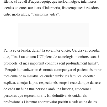
Elena, el treball d’aquest equip, que inclou metges, infermeres,
tècnics en cures auxiliars d’infermeria, fisioterapeutes i zeladors,
entre molts altres, “transforma vides”.
Per la seva banda, durant la seva intervenció, García va recordar
que, “fins i tot en una UCI plena de tecnologia, monitors, sons i
protocols, el més important continua sent profundament humà”.
“Perquè humanitzar no és només acompanyar el pacient, és mirar
més enllà de la malaltia, és cuidar també les famílies, escoltar,
explicar, alleujar la por, respectar els temps i recordar que darrere
de cada llit hi ha una persona amb una història, emocions i
persones que esperen fora… En definitiva: és cuidar els
professionals i intentar aportar valor positiu a cadascuna de les