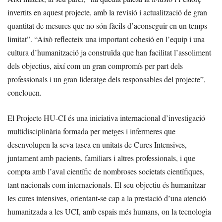
invertits en aquest projecte, amb la revisió i actualització de gran
quantitat de mesures que no són fàcils d’aconseguir en un temps
limitat”. “Això reflecteix una important cohesió en l’equip i una
cultura d’humanització ja construïda que han facilitat l’assoliment
dels objectius, així com un gran compromís per part dels
professionals i un gran lideratge dels responsables del projecte”,
conclouen.
El Projecte HU-CI és una iniciativa internacional d’investigació
multidisciplinària formada per metges i infermeres que
desenvolupen la seva tasca en unitats de Cures Intensives,
juntament amb pacients, familiars i altres professionals, i que
compta amb l’aval científic de nombroses societats científiques,
tant nacionals com internacionals. El seu objectiu és humanitzar
les cures intensives, orientant-se cap a la prestació d’una atenció
humanitzada a les UCI, amb espais més humans, on la tecnologia