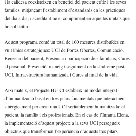
i la calidesa coexisteixen en benefici del pacient crític i les seves
famílies, mitjançant l’establiment d’estàndards en les pràctiques
del dia a dia, i acreditant-ne el compliment en aquelles unitats que
ho sol·licitin.
Aquest programa conté un total de 160 mesures distribuïdes en
vuit línies estratègiques: UCI de Portes Obertes, Comunicació,
Benestar del pacient, Presència i participació dels familiars, Cures
al personal, Prevenció, maneig i seguiment de la síndrome post-
UCI, Infraestructura humanitzada i Cures al final de la vida.
Així mateix, el Projecte HU-CI estableix un model integral
d’humanització basat en tres pilars fonamentals que interactuen
sinèrgicament per crear una UCI veritablement humanitzada: el
pacient, la família i els professionals. En el cas de l’Infanta Elena,
la implementació d’aquest projecte a la seva UCI persegueix
objectius que transformen l’experiència d’aquests tres pilars: