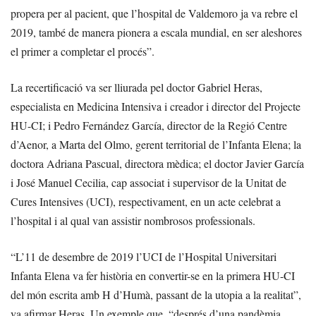
propera per al pacient, que l’hospital de Valdemoro ja va rebre el
2019, també de manera pionera a escala mundial, en ser aleshores
el primer a completar el procés”.
La recertificació va ser lliurada pel doctor Gabriel Heras,
especialista en Medicina Intensiva i creador i director del Projecte
HU-CI; i Pedro Fernández García, director de la Regió Centre
d’Aenor, a Marta del Olmo, gerent territorial de l’Infanta Elena; la
doctora Adriana Pascual, directora mèdica; el doctor Javier García
i José Manuel Cecilia, cap associat i supervisor de la Unitat de
Cures Intensives (UCI), respectivament, en un acte celebrat a
l’hospital i al qual van assistir nombrosos professionals.
“L’11 de desembre de 2019 l’UCI de l’Hospital Universitari
Infanta Elena va fer història en convertir-se en la primera HU-CI
del món escrita amb H d’Humà, passant de la utopia a la realitat”,
va afirmar Heras. Un exemple que, “després d’una pandèmia