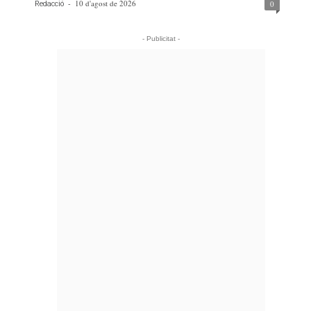
-
10 d'agost de 2026
0
Redacció
- Publicitat -