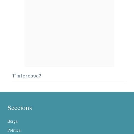
T’interessa?
Seccions
Berga
Política