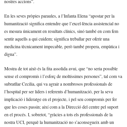
nostres accions”.
En les seves pròpies paraules, a l’Infanta Elena “apostar per la
humanització significa entendre que l’excel·lència assistencial no
es mesura únicament en resultats clínics, sinó també en com fem
sentir aquells a qui cuidem; significa treballar per oferir una
medicina tècnicament impecable, però també propera, empàtica i
digna”.
Mostra de tot això és la fita assolida avui, que “no seria possible
sense el compromís i l’esforç de moltíssimes persones”, tal com va
subratllar Cecilia, qui va agrair a nombrosos professionals de
l’hospital per ser líders i referents d’humanització, per la seva
implicació i lideratge en el projecte, i pel seu compromís per fer
que les coses passin; així com a la Direcció del centre pel suport
en el procés. I, sobretot, “gràcies a tots els professionals de la
nostra UCI, perquè la humanització no s’aconsegueix amb un