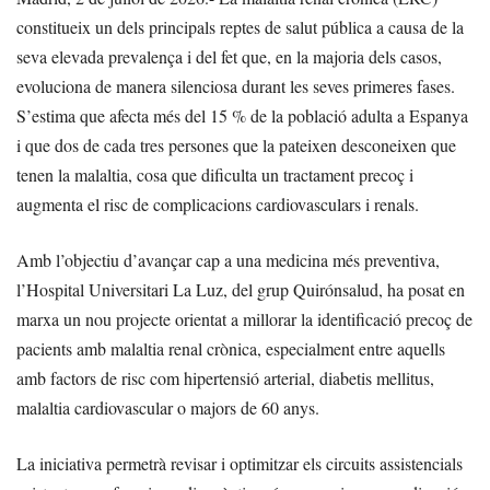
constitueix un dels principals reptes de salut pública a causa de la
seva elevada prevalença i del fet que, en la majoria dels casos,
evoluciona de manera silenciosa durant les seves primeres fases.
S’estima que afecta més del 15 % de la població adulta a Espanya
i que dos de cada tres persones que la pateixen desconeixen que
tenen la malaltia, cosa que dificulta un tractament precoç i
augmenta el risc de complicacions cardiovasculars i renals.
Amb l’objectiu d’avançar cap a una medicina més preventiva,
l’Hospital Universitari La Luz, del grup Quirónsalud, ha posat en
marxa un nou projecte orientat a millorar la identificació precoç de
pacients amb malaltia renal crònica, especialment entre aquells
amb factors de risc com hipertensió arterial, diabetis mellitus,
malaltia cardiovascular o majors de 60 anys.
La iniciativa permetrà revisar i optimitzar els circuits assistencials