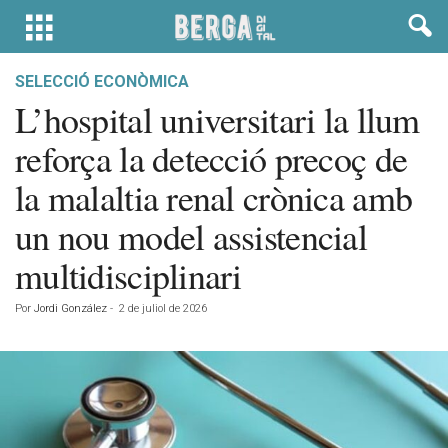
SELECCIÓ ECONÒMICA
L’hospital universitari la llum
reforça la detecció precoç de
la malaltia renal crònica amb
un nou model assistencial
multidisciplinari
Por
Jordi González
-
2 de juliol de 2026