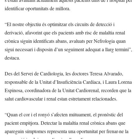
identificar oportunitats de millora.
“El nostre objectiu és optimitzar els circuits de detecció i
derivació, afavorint que els pacients amb risc de malaltia renal
crònica siguin identificats abans, avaluats per Nefrologia quan
sigui necessari i disposin d’un seguiment adequat a llarg termini”,
destaca.
Des del Servei de Cardiologia, les doctores Teresa Alvarado,
responsable de la Unitat d’Insuficiència Cardíaca, i Laura Lorena
Espinosa, coordinadora de la Unitat Cardiorenal, recorden que la
salut cardiovascular i renal estan estretament relacionades.
“Quan el cor i el ronyó s’afecten mútuament, el pronòstic del
pacient empitjora. Detectar la malaltia renal crònica abans que
apareguin símptomes representa una oportunitat per frenar-ne la