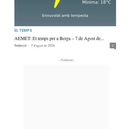
EL TEMPS
AEMET: El temps per a Berga – 7 de Agost de...
-
7 d'agost de 2026
0
Redacció
- Publicitat -