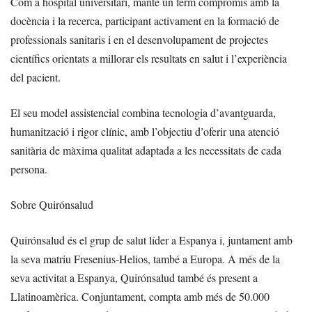
Com a hospital universitari, manté un ferm compromís amb la
docència i la recerca, participant activament en la formació de
professionals sanitaris i en el desenvolupament de projectes
científics orientats a millorar els resultats en salut i l’experiència
del pacient.
El seu model assistencial combina tecnologia d’avantguarda,
humanització i rigor clínic, amb l’objectiu d’oferir una atenció
sanitària de màxima qualitat adaptada a les necessitats de cada
persona.
Sobre Quirónsalud
Quirónsalud és el grup de salut líder a Espanya i, juntament amb
la seva matriu Fresenius-Helios, també a Europa. A més de la
seva activitat a Espanya, Quirónsalud també és present a
Llatinoamèrica. Conjuntament, compta amb més de 50.000