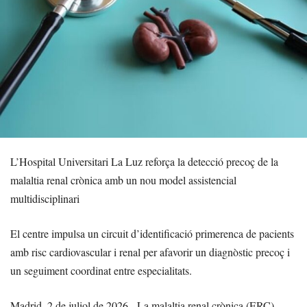
L’Hospital Universitari La Luz reforça la detecció precoç de la
malaltia renal crònica amb un nou model assistencial
multidisciplinari
El centre impulsa un circuit d’identificació primerenca de pacients
amb risc cardiovascular i renal per afavorir un diagnòstic precoç i
un seguiment coordinat entre especialitats.
Madrid, 2 de juliol de 2026.- La malaltia renal crònica (ERC)