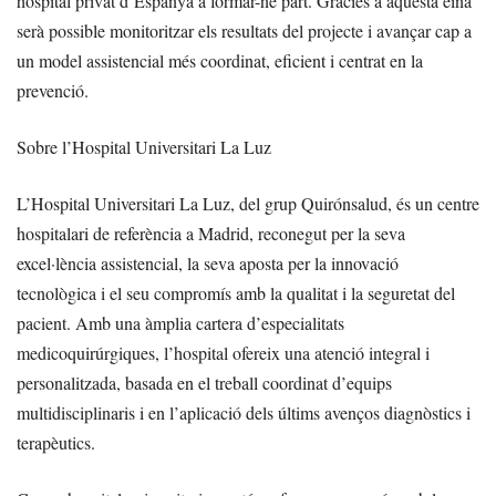
hospital privat d’Espanya a formar-ne part. Gràcies a aquesta eina
serà possible monitoritzar els resultats del projecte i avançar cap a
un model assistencial més coordinat, eficient i centrat en la
prevenció.
Sobre l’Hospital Universitari La Luz
L’Hospital Universitari La Luz, del grup Quirónsalud, és un centre
hospitalari de referència a Madrid, reconegut per la seva
excel·lència assistencial, la seva aposta per la innovació
tecnològica i el seu compromís amb la qualitat i la seguretat del
pacient. Amb una àmplia cartera d’especialitats
medicoquirúrgiques, l’hospital ofereix una atenció integral i
personalitzada, basada en el treball coordinat d’equips
multidisciplinaris i en l’aplicació dels últims avenços diagnòstics i
terapèutics.