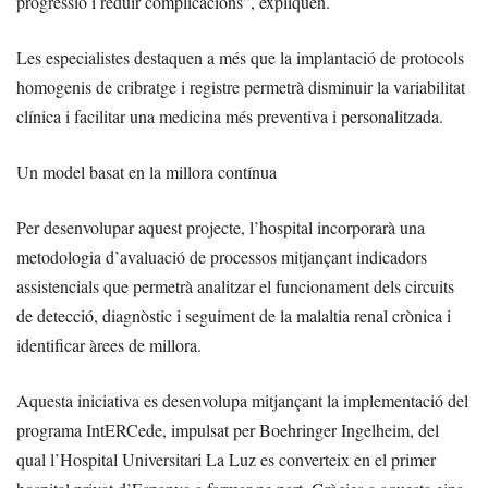
progressió i reduir complicacions”, expliquen.
Les especialistes destaquen a més que la implantació de protocols
homogenis de cribratge i registre permetrà disminuir la variabilitat
clínica i facilitar una medicina més preventiva i personalitzada.
Un model basat en la millora contínua
Per desenvolupar aquest projecte, l’hospital incorporarà una
metodologia d’avaluació de processos mitjançant indicadors
assistencials que permetrà analitzar el funcionament dels circuits
de detecció, diagnòstic i seguiment de la malaltia renal crònica i
identificar àrees de millora.
Aquesta iniciativa es desenvolupa mitjançant la implementació del
programa IntERCede, impulsat per Boehringer Ingelheim, del
qual l’Hospital Universitari La Luz es converteix en el primer