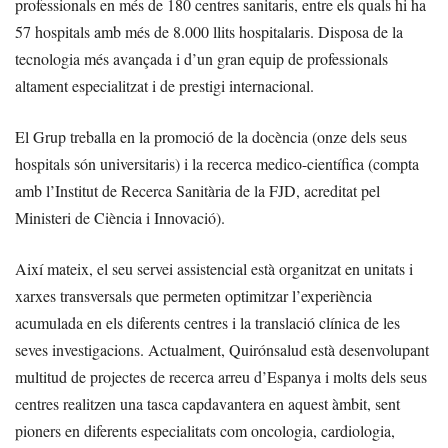
professionals en més de 180 centres sanitaris, entre els quals hi ha
57 hospitals amb més de 8.000 llits hospitalaris. Disposa de la
tecnologia més avançada i d’un gran equip de professionals
altament especialitzat i de prestigi internacional.
El Grup treballa en la promoció de la docència (onze dels seus
hospitals són universitaris) i la recerca medico-científica (compta
amb l’Institut de Recerca Sanitària de la FJD, acreditat pel
Ministeri de Ciència i Innovació).
Així mateix, el seu servei assistencial està organitzat en unitats i
xarxes transversals que permeten optimitzar l’experiència
acumulada en els diferents centres i la translació clínica de les
seves investigacions. Actualment, Quirónsalud està desenvolupant
multitud de projectes de recerca arreu d’Espanya i molts dels seus
centres realitzen una tasca capdavantera en aquest àmbit, sent
pioners en diferents especialitats com oncologia, cardiologia,