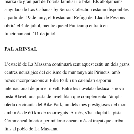
marxa de gran part de l’oferta familiar i e-bike. Els allotjaments
singulars de Las Cabanas by Serras Collection estaran disponibles
a partir del 19 de juny; el Restaurant Refugi del Llac de Pessons
obrirà el 4 de juliol, mentre que el Funicamp entrarà en
funcionament l’11 de juliol.
PAL ARINSAL
L’estació de La Massana continuarà sent aquest estiu un dels grans
centres neuràlgics del ciclisme de muntanya als Pirineus, amb
noves incorporacions al Bike Park i un calendari esportiu
internacional de primer nivell. Entre les novetats destaca la nova
pista Blavet, una pista de nivell blau que complementa l’àmplia
oferta de circuits del Bike Park, un dels més prestigiosos del món
amb més de 60 km de recorreguts. A més, s’ha adaptat la pista
Commencal Inferior per millorar encara més el traçat que arriba
fins al poble de La Massana.