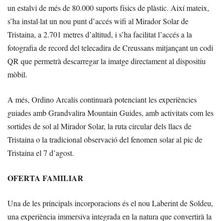
un estalvi de més de 80.000 suports físics de plàstic. Així mateix,
s’ha instal·lat un nou punt d’accés wifi al Mirador Solar de
Tristaina, a 2.701 metres d’altitud, i s’ha facilitat l’accés a la
fotografia de record del telecadira de Creussans mitjançant un codi
QR que permetrà descarregar la imatge directament al dispositiu
mòbil.
A més, Ordino Arcalís continuarà potenciant les experiències
guiades amb Grandvalira Mountain Guides, amb activitats com les
sortides de sol al Mirador Solar, la ruta circular dels llacs de
Tristaina o la tradicional observació del fenomen solar al pic de
Tristaina el 7 d’agost.
OFERTA FAMILIAR
Una de les principals incorporacions és el nou Laberint de Soldeu,
una experiència immersiva integrada en la natura que convertirà la