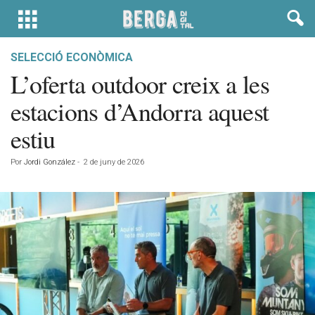
SELECCIÓ ECONÒMICA
L’oferta outdoor creix a les
estacions d’Andorra aquest
estiu
Por
Jordi González
-
2 de juny de 2026