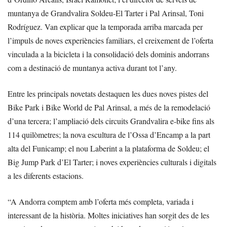
muntanya de Grandvalira Soldeu-El Tarter i Pal Arinsal, Toni
Rodríguez. Van explicar que la temporada arriba marcada per
l’impuls de noves experiències familiars, el creixement de l’oferta
vinculada a la bicicleta i la consolidació dels dominis andorrans
com a destinació de muntanya activa durant tot l’any.
Entre les principals novetats destaquen les dues noves pistes del
Bike Park i Bike World de Pal Arinsal, a més de la remodelació
d’una tercera; l’ampliació dels circuits Grandvalira e-bike fins als
114 quilòmetres; la nova escultura de l’Ossa d’Encamp a la part
alta del Funicamp; el nou Laberint a la plataforma de Soldeu; el
Big Jump Park d’El Tarter; i noves experiències culturals i digitals
a les diferents estacions.
“A Andorra comptem amb l’oferta més completa, variada i
interessant de la història. Moltes iniciatives han sorgit des de les