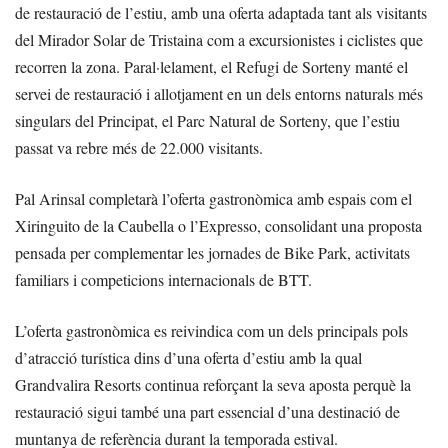
de restauració de l’estiu, amb una oferta adaptada tant als visitants
del Mirador Solar de Tristaina com a excursionistes i ciclistes que
recorren la zona. Paral·lelament, el Refugi de Sorteny manté el
servei de restauració i allotjament en un dels entorns naturals més
singulars del Principat, el Parc Natural de Sorteny, que l’estiu
passat va rebre més de 22.000 visitants.
Pal Arinsal completarà l’oferta gastronòmica amb espais com el
Xiringuito de la Caubella o l’Expresso, consolidant una proposta
pensada per complementar les jornades de Bike Park, activitats
familiars i competicions internacionals de BTT.
L’oferta gastronòmica es reivindica com un dels principals pols
d’atracció turística dins d’una oferta d’estiu amb la qual
Grandvalira Resorts continua reforçant la seva aposta perquè la
restauració sigui també una part essencial d’una destinació de
muntanya de referència durant la temporada estival.