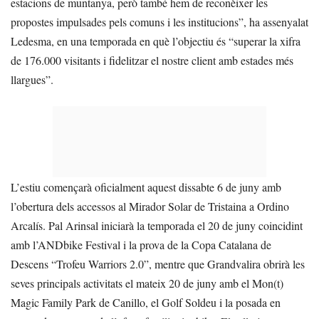
estacions de muntanya, però també hem de reconèixer les
propostes impulsades pels comuns i les institucions”, ha assenyalat
Ledesma, en una temporada en què l’objectiu és “superar la xifra
de 176.000 visitants i fidelitzar el nostre client amb estades més
llargues”.
L’estiu començarà oficialment aquest dissabte 6 de juny amb
l’obertura dels accessos al Mirador Solar de Tristaina a Ordino
Arcalís. Pal Arinsal iniciarà la temporada el 20 de juny coincidint
amb l’ANDbike Festival i la prova de la Copa Catalana de
Descens “Trofeu Warriors 2.0”, mentre que Grandvalira obrirà les
seves principals activitats el mateix 20 de juny amb el Mon(t)
Magic Family Park de Canillo, el Golf Soldeu i la posada en