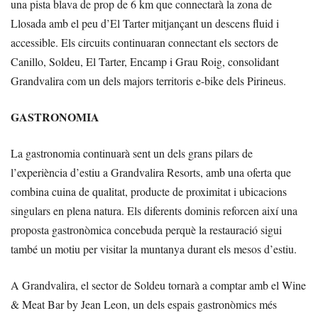
una pista blava de prop de 6 km que connectarà la zona de
Llosada amb el peu d’El Tarter mitjançant un descens fluid i
accessible. Els circuits continuaran connectant els sectors de
Canillo, Soldeu, El Tarter, Encamp i Grau Roig, consolidant
Grandvalira com un dels majors territoris e-bike dels Pirineus.
GASTRONOMIA
La gastronomia continuarà sent un dels grans pilars de
l’experiència d’estiu a Grandvalira Resorts, amb una oferta que
combina cuina de qualitat, producte de proximitat i ubicacions
singulars en plena natura. Els diferents dominis reforcen així una
proposta gastronòmica concebuda perquè la restauració sigui
també un motiu per visitar la muntanya durant els mesos d’estiu.
A Grandvalira, el sector de Soldeu tornarà a comptar amb el Wine
& Meat Bar by Jean Leon, un dels espais gastronòmics més