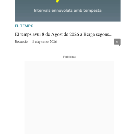
EL TEMPS
El temps avui 8 de Agost de 2026 a Berga segons...
-
8 d'agost de 2026
0
Redacció
- Publicitat -