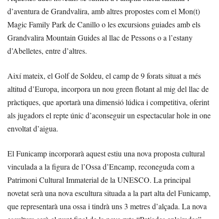
d’aventura de Grandvalira, amb altres propostes com el Mon(t)
Magic Family Park de Canillo o les excursions guiades amb els
Grandvalira Mountain Guides al llac de Pessons o a l’estany
d’Abelletes, entre d’altres.
Així mateix, el Golf de Soldeu, el camp de 9 forats situat a més
altitud d’Europa, incorpora un nou green flotant al mig del llac de
pràctiques, que aportarà una dimensió lúdica i competitiva, oferint
als jugadors el repte únic d’aconseguir un espectacular hole in one
envoltat d’aigua.
El Funicamp incorporarà aquest estiu una nova proposta cultural
vinculada a la figura de l’Ossa d’Encamp, reconeguda com a
Patrimoni Cultural Immaterial de la UNESCO. La principal
novetat serà una nova escultura situada a la part alta del Funicamp,
que representarà una ossa i tindrà uns 3 metres d’alçada. La nova