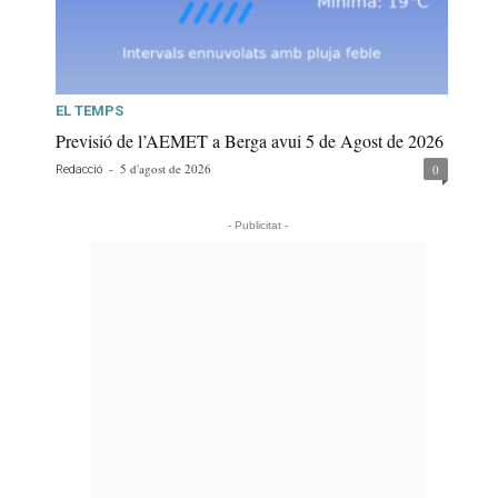
EL TEMPS
Previsió de l’AEMET a Berga avui 5 de Agost de 2026
-
5 d'agost de 2026
0
Redacció
- Publicitat -