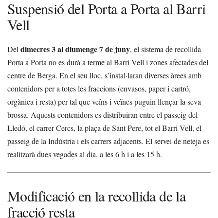
Suspensió del Porta a Porta al Barri
Vell
dimecres 3 al diumenge 7 de juny
Del
, el sistema de recollida
Porta a Porta no es durà a terme al Barri Vell i zones afectades del
centre de Berga. En el seu lloc, s’instal·laran diverses àrees amb
contenidors per a totes les fraccions (envasos, paper i cartró,
orgànica i resta) per tal que veïns i veïnes puguin llençar la seva
brossa. Aquests contenidors es distribuiran entre el passeig del
Lledó, el carrer Cercs, la plaça de Sant Pere, tot el Barri Vell, el
passeig de la Indústria i els carrers adjacents. El servei de neteja es
realitzarà dues vegades al dia, a les 6 h i a les 15 h.
Modificació en la recollida de la
fracció resta