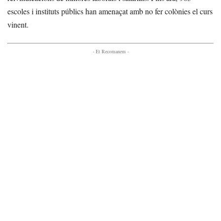
escoles i instituts públics han amenaçat amb no fer colònies el curs
vinent.
- Et Recomanem -