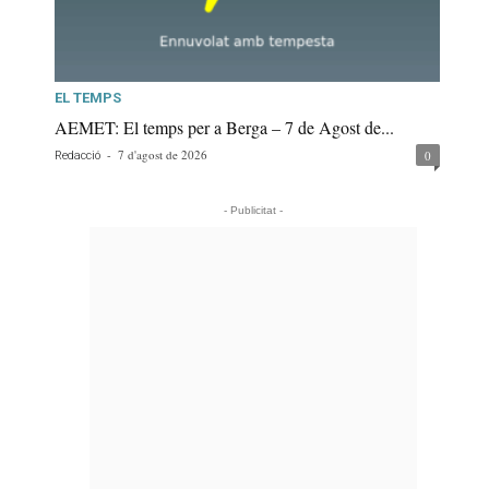
EL TEMPS
AEMET: El temps per a Berga – 7 de Agost de...
-
7 d'agost de 2026
0
Redacció
- Publicitat -