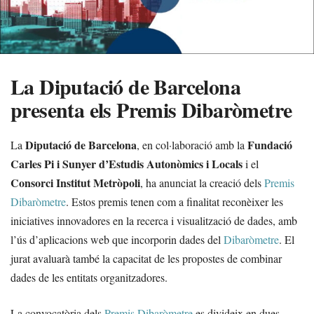
La Diputació de Barcelona
presenta els Premis Dibaròmetre
Diputació de Barcelona
Fundació
La
, en col·laboració amb la
Carles Pi i Sunyer d’Estudis Autonòmics i Locals
i el
Consorci Institut Metròpoli
, ha anunciat la creació dels
Premis
Dibaròmetre
. Estos premis tenen com a finalitat reconèixer les
iniciatives innovadores en la recerca i visualització de dades, amb
l’ús d’aplicacions web que incorporin dades del
Dibaròmetre
. El
jurat avaluarà també la capacitat de les propostes de combinar
dades de les entitats organitzadores.
La convocatòria dels
Premis Dibaròmetre
es divideix en dues