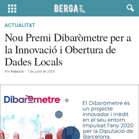
ACTUALITAT
Nou Premi Dibaròmetre per a
la Innovació i Obertura de
Dades Locals
Por
Redacció
-
7 de juliol de 2026