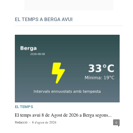
EL TEMPS A BERGA AVUI
EL TEMPS
El temps avui 8 de Agost de 2026 a Berga segons...
-
8 d'agost de 2026
0
Redacció