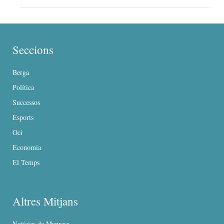
Seccions
Berga
Política
Successos
Esports
Oci
Economia
El Temps
Altres Mitjans
Notícies de Manresa