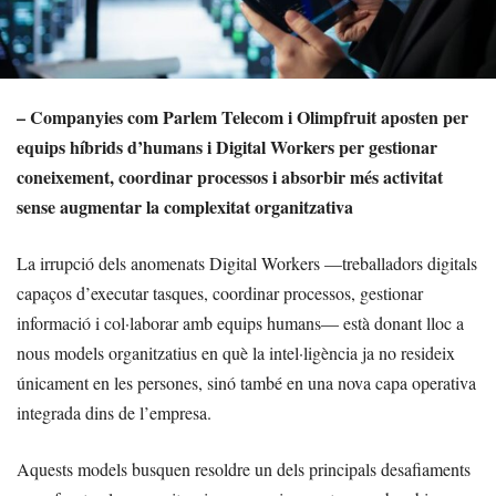
– Companyies com Parlem Telecom i Olimpfruit aposten per
equips híbrids d’humans i Digital Workers per gestionar
coneixement, coordinar processos i absorbir més activitat
sense augmentar la complexitat organitzativa
La irrupció dels anomenats Digital Workers —treballadors digitals
capaços d’executar tasques, coordinar processos, gestionar
informació i col·laborar amb equips humans— està donant lloc a
nous models organitzatius en què la intel·ligència ja no resideix
únicament en les persones, sinó també en una nova capa operativa
integrada dins de l’empresa.
Aquests models busquen resoldre un dels principals desafiaments