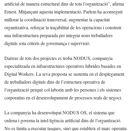
artificial de manera estructural dins de tota l’organització”, afirma
Ernest. Mitjançant aquesta implementació, Parlem ha aconseguit
millorar la coordinació transversal, augmentar la capacitat
organitzativa, reforçar la traçabilitat de les operacions i construir
una infraestructura preparada per integrar nous treballadors
digitals sota criteris de governança i supervisió.
Darrere de tots dos projectes es troba NODUS, companyia
especialitzada en infraestructures operatives híbrides basades en
Digital Workers. La seva proposta se sustenta en el desplegament
de treballadors digitals dins de l’estructura operativa de
l’organització perquè col·laborin amb les persones i els sistemes
corporatius en el desenvolupament de processos reals de negoci.
La companyia ha desenvolupat NODUS OS, el sistema que
ordena i governa la intel·ligència artificial dins de l’organització.
No es limita a executar tasques, sinó que estableix el marc operatiu