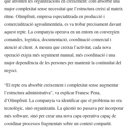
que afronten les organitzacions en creixement: com absorbir una
major complexitat sense necessitat que l’estructura creixi al mateix
ritme. Olimpfruit, empresa especialitzada en producció i
comercialització agroalimentària, es va trobar precisament davant
aquest repte. La companyia operava en un entorn on convergien
comandes, logística, documentació, coordinació comercial i
atenció al client. A mesura que creixia l’activitat, cada nova
operació exigia més seguiment manual, més coordinació i una
major dependència de les persones per mantenir la continuïtat del
negoci.
“El repte era absorbir creixement i complexitat sense augmentar
l’estructura administrativa”, va explicar Franesc Pena,
d’Olimpfruit. La companyia va identificar que el problema no era
tecnològic, sinó organitzatiu. La qüestió no passava per incorporar
més software, sinó per crear una nova capa operativa capaç de
coordinar processos fragmentats sobre un context compartit.