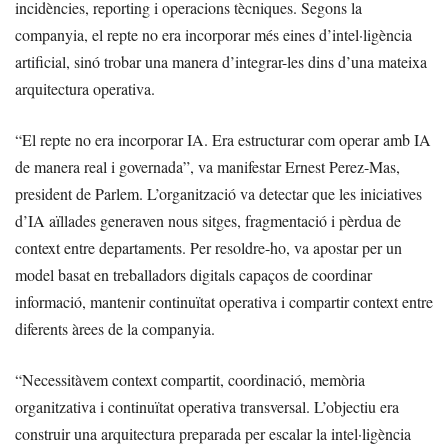
incidències, reporting i operacions tècniques. Segons la
companyia, el repte no era incorporar més eines d’intel·ligència
artificial, sinó trobar una manera d’integrar-les dins d’una mateixa
arquitectura operativa.
“El repte no era incorporar IA. Era estructurar com operar amb IA
de manera real i governada”, va manifestar Ernest Perez-Mas,
president de Parlem. L’organització va detectar que les iniciatives
d’IA aïllades generaven nous sitges, fragmentació i pèrdua de
context entre departaments. Per resoldre-ho, va apostar per un
model basat en treballadors digitals capaços de coordinar
informació, mantenir continuïtat operativa i compartir context entre
diferents àrees de la companyia.
“Necessitàvem context compartit, coordinació, memòria
organitzativa i continuïtat operativa transversal. L’objectiu era
construir una arquitectura preparada per escalar la intel·ligència