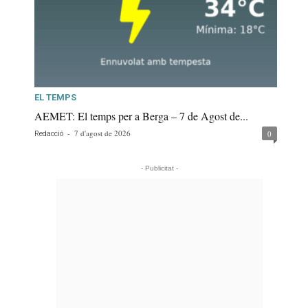
EL TEMPS
AEMET: El temps per a Berga – 7 de Agost de...
-
7 d'agost de 2026
0
Redacció
- Publicitat -