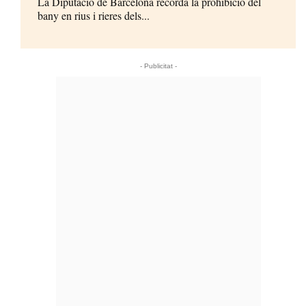
La Diputació de Barcelona recorda la prohibició del
bany en rius i rieres dels...
- Publicitat -