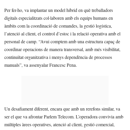
Per fer-ho, va implantar un model híbrid en què treballadors
digitals especialitzats col·laboren amb els equips humans en
àmbits com la coordinació de comandes, la gestió logística,
l’atenció al client, el control d’estoc i la relació operativa amb el
personal de camp. “Avui comptem amb una estructura capaç de
coordinar operacions de manera transversal, amb més visibilitat,
continuïtat organitzativa i menys dependència de processos
manuals”, va assenyalar Francesc Pena.
Un desafiament diferent, encara que amb un rerefons similar, va
ser el que va afrontar Parlem Telecom. L’operadora convivia amb
múltiples àrees operatives, atenció al client, gestió comercial,