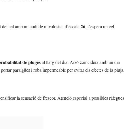
26
t del cel amb un codi de nuvolositat d’escala
, s’espera un cel
robabilitat de pluges
al llarg del dia. Això coincideix amb un dia
portar paraigües i roba impermeable per evitar els efectes de la pluja.
tensificar la sensació de frescor. Atenció especial a possibles ràfegues