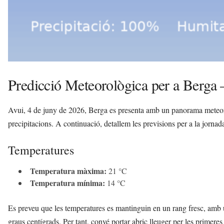
Predicció Meteorològica per a Berga 
Avui, 4 de juny de 2026, Berga es presenta amb un panorama meteor
precipitacions. A continuació, detallem les previsions per a la jornad
Temperatures
Temperatura màxima:
21 °C
Temperatura mínima:
14 °C
Es preveu que les temperatures es mantinguin en un rang fresc, amb 
graus centígrads. Per tant, convé portar abric lleuger per les primeres