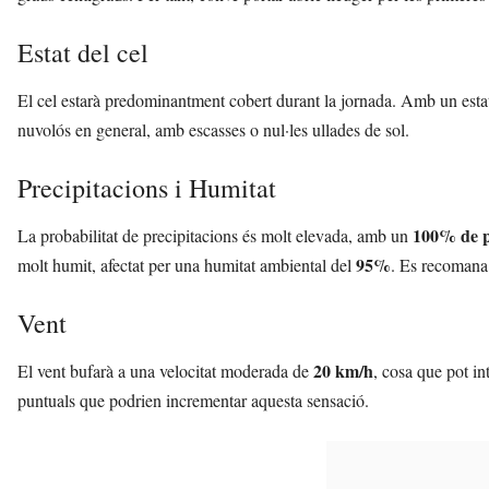
Estat del cel
El cel estarà predominantment cobert durant la jornada. Amb un esta
nuvolós en general, amb escasses o nul·les ullades de sol.
Precipitacions i Humitat
100% de p
La probabilitat de precipitacions és molt elevada, amb un
95%
molt humit, afectat per una humitat ambiental del
. Es recomana 
Vent
20 km/h
El vent bufarà a una velocitat moderada de
, cosa que pot in
puntuals que podrien incrementar aquesta sensació.