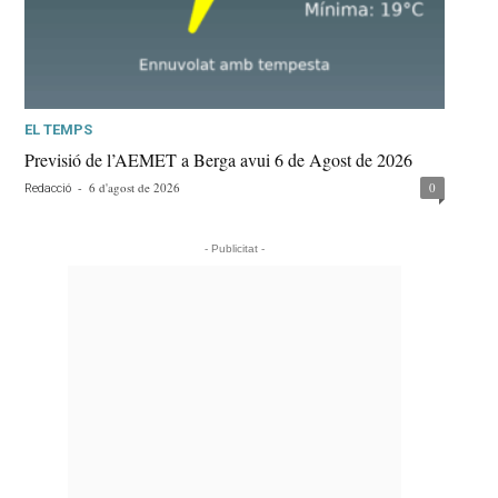
EL TEMPS
Previsió de l’AEMET a Berga avui 6 de Agost de 2026
-
6 d'agost de 2026
0
Redacció
- Publicitat -