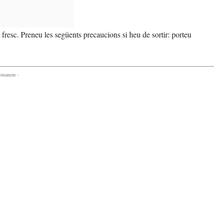
fresc. Preneu les següents precaucions si heu de sortir: porteu
comanem -