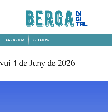
ECONOMIA
EL TEMPS
vui 4 de Juny de 2026