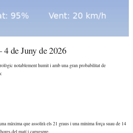
– 4 de Juny de 2026
ològic notablement humit i amb una gran probabilitat de
a:
una màxima que assolirà els 21 graus i una mínima força suau de 14
 hores del matí i capvespre.