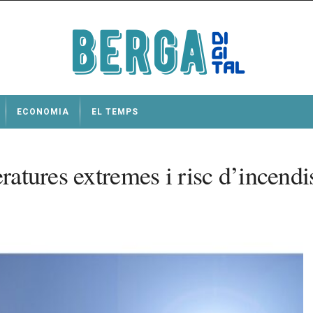
ECONOMIA
EL TEMPS
eratures extremes i risc d’incend