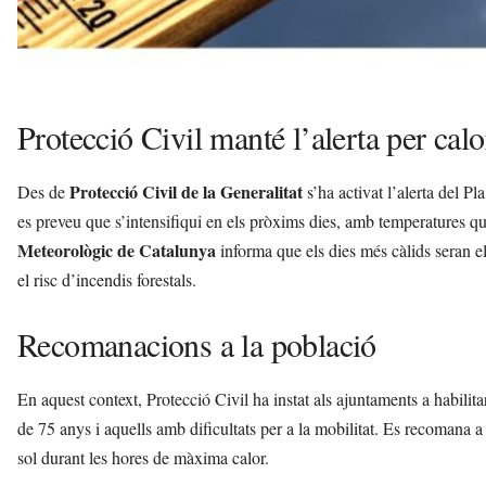
Protecció Civil manté l’alerta per cal
Protecció Civil de la Generalitat
Des de
s’ha activat l’alerta del 
es preveu que s’intensifiqui en els pròxims dies, amb temperatures q
Meteorològic de Catalunya
informa que els dies més càlids seran e
el risc d’incendis forestals.
Recomanacions a la població
En aquest context, Protecció Civil ha instat als ajuntaments a habilit
de 75 anys i aquells amb dificultats per a la mobilitat. Es recomana a
sol durant les hores de màxima calor.