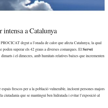
or intensa a Catalunya
Pla PROCICAT degut a l’onada de calor que afecta Catalunya, la qual
Servei
ue poden superar els 42 graus a diverses comarques. El
l dimarts i el dimecres, amb humitats relatives baixes que incrementen
ar espais frescos per a la població vulnerable, incloent persones majors
 la ciutadania que se mantingui ben hidratada i evitar l’exposició al