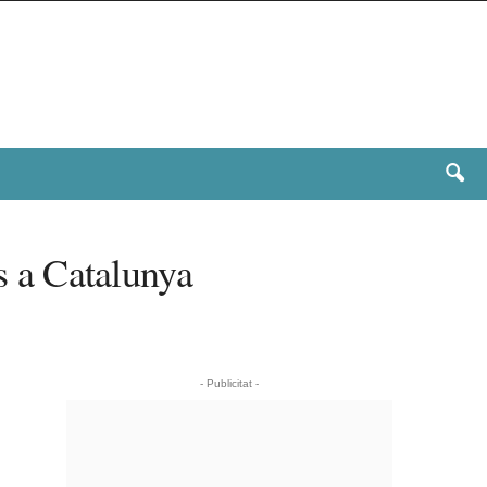
is a Catalunya
- Publicitat -