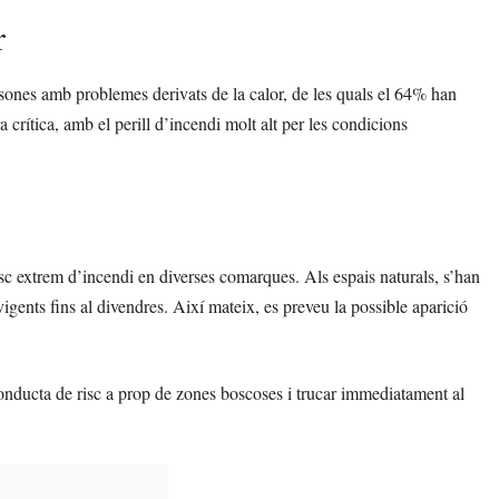
r
ersones amb problemes derivats de la calor, de les quals el 64% han
a crítica, amb el perill d’incendi molt alt per les condicions
sc extrem d’incendi en diverses comarques. Als espais naturals, s’han
vigents fins al divendres. Així mateix, es preveu la possible aparició
conducta de risc a prop de zones boscoses i trucar immediatament al