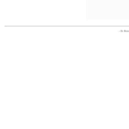
- Et Re