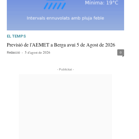
EL TEMPS
Previsió de l’AEMET a Berga avui 5 de Agost de 2026
-
5 d'agost de 2026
0
Redacció
- Publicitat -