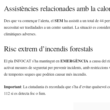
Assistències relacionades amb la calo
SEM
Des que va començar l’alerta, el
ha assistit a un total de 44 p
necessitat ser traslladades a un centre sanitari. La situació es consider
climàtiques adverses.
Risc extrem d’incendis forestals
EMERGÈNCIA
El pla INFOCAT s’ha mantingut en
a causa del ri
activat mesures de seguretat per prevenir incidents, amb restriccions 
de tempestes seques que podrien causar més incendis.
Important
: La ciutadania és recordada que s’ha d’evitar qualsevol 
112 si es detecta foc o fum.