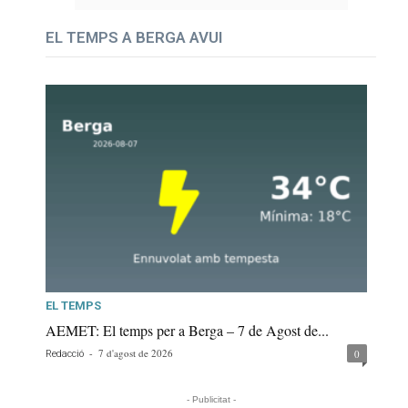
EL TEMPS A BERGA AVUI
EL TEMPS
AEMET: El temps per a Berga – 7 de Agost de...
-
7 d'agost de 2026
0
Redacció
- Publicitat -