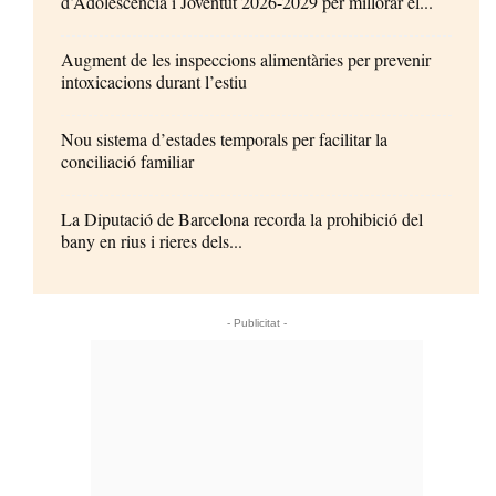
d’Adolescència i Joventut 2026-2029 per millorar el...
Augment de les inspeccions alimentàries per prevenir
intoxicacions durant l’estiu
Nou sistema d’estades temporals per facilitar la
conciliació familiar
La Diputació de Barcelona recorda la prohibició del
bany en rius i rieres dels...
- Publicitat -