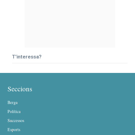
T’interessa?
Seccions
Berga
Política
Successos
Esports