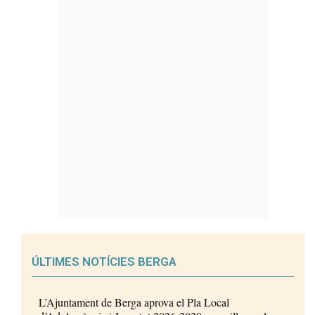
ÚLTIMES NOTÍCIES BERGA
L’Ajuntament de Berga aprova el Pla Local