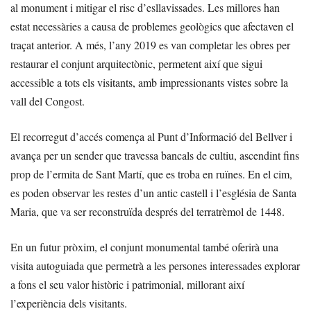
al monument i mitigar el risc d’esllavissades. Les millores han
estat necessàries a causa de problemes geològics que afectaven el
traçat anterior. A més, l’any 2019 es van completar les obres per
restaurar el conjunt arquitectònic, permetent així que sigui
accessible a tots els visitants, amb impressionants vistes sobre la
vall del Congost.
El recorregut d’accés comença al Punt d’Informació del Bellver i
avança per un sender que travessa bancals de cultiu, ascendint fins
prop de l’ermita de Sant Martí, que es troba en ruïnes. En el cim,
es poden observar les restes d’un antic castell i l’església de Santa
Maria, que va ser reconstruïda després del terratrèmol de 1448.
En un futur pròxim, el conjunt monumental també oferirà una
visita autoguiada que permetrà a les persones interessades explorar
a fons el seu valor històric i patrimonial, millorant així
l’experiència dels visitants.