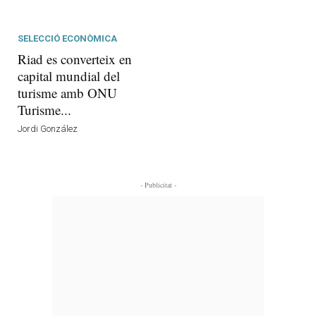
SELECCIÓ ECONÒMICA
Riad es converteix en
capital mundial del
turisme amb ONU
Turisme...
Jordi González
- Publicitat -