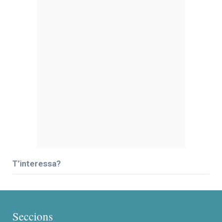
T’interessa?
Seccions