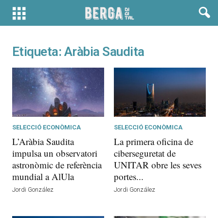
Etiqueta: Aràbia Saudita
SELECCIÓ ECONÒMICA
SELECCIÓ ECONÒMICA
L’Aràbia Saudita
La primera oficina de
impulsa un observatori
ciberseguretat de
astronòmic de referència
UNITAR obre les seves
mundial a AlUla
portes...
Jordi González
Jordi González