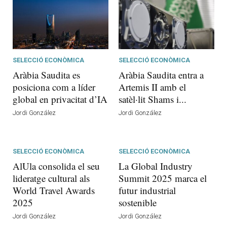
SELECCIÓ ECONÒMICA
SELECCIÓ ECONÒMICA
Aràbia Saudita es
Aràbia Saudita entra a
posiciona com a líder
Artemis II amb el
global en privacitat d’IA
satèl·lit Shams i...
Jordi González
Jordi González
SELECCIÓ ECONÒMICA
SELECCIÓ ECONÒMICA
AlUla consolida el seu
La Global Industry
lideratge cultural als
Summit 2025 marca el
World Travel Awards
futur industrial
2025
sostenible
Jordi González
Jordi González