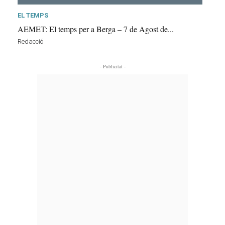
EL TEMPS
AEMET: El temps per a Berga – 7 de Agost de...
Redacció
- Publicitat -