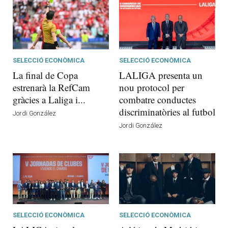
SELECCIÓ ECONÒMICA
SELECCIÓ ECONÒMICA
La final de Copa
LALIGA presenta un
estrenarà la RefCam
nou protocol per
gràcies a Laliga i...
combatre conductes
discriminatòries al futbol
Jordi González
Jordi González
SELECCIÓ ECONÒMICA
SELECCIÓ ECONÒMICA