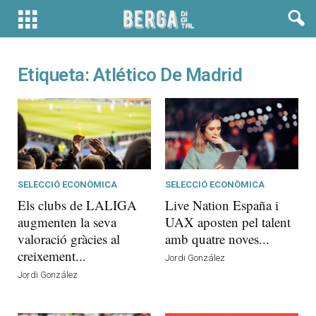
Etiqueta: Atlético De Madrid
SELECCIÓ ECONÒMICA
SELECCIÓ ECONÒMICA
Els clubs de LALIGA
Live Nation España i
augmenten la seva
UAX aposten pel talent
valoració gràcies al
amb quatre noves...
creixement...
Jordi González
Jordi González