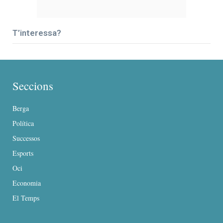
T’interessa?
Seccions
Berga
Política
Successos
Esports
Oci
Economia
El Temps