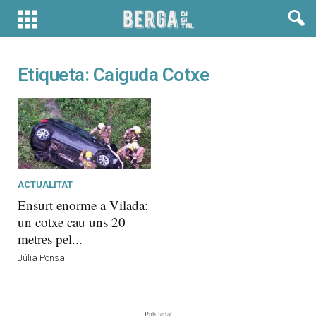
Etiqueta: Caiguda Cotxe
ACTUALITAT
Ensurt enorme a Vilada:
un cotxe cau uns 20
metres pel...
Júlia Ponsa
- Publicitat -