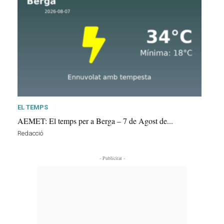
EL TEMPS
AEMET: El temps per a Berga – 7 de Agost de...
Redacció
- Publicitat -